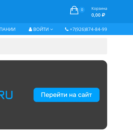
Корзина
0
0,00
ПАНИИ
ВОЙТИ
+7(926)874-84-99