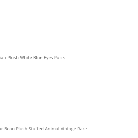
sian Plush White Blue Eyes Purrs
ar Bean Plush Stuffed Animal Vintage Rare