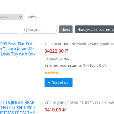
Цена
Наилучшее соответс
1999 Beat Flat Eric Plush Takara Japan M
34222,00
Страна: JAPAN
Рейтинг поставщика: 97 (
100.0%
)
Подробнее
VTG 16 JINGLE BEAR STUFFED PLUSH 1
6410,00