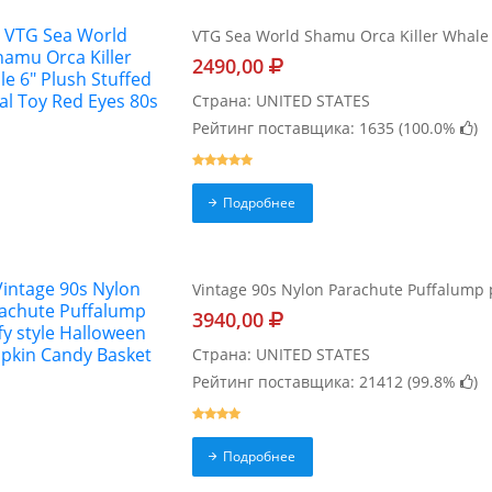
VTG Sea World Shamu Orca Killer Whale 
2490,00
Страна: UNITED STATES
Рейтинг поставщика: 1635 (
100.0%
)
Подробнее
Vintage 90s Nylon Parachute Puffalump 
3940,00
Страна: UNITED STATES
Рейтинг поставщика: 21412 (
99.8%
)
Подробнее