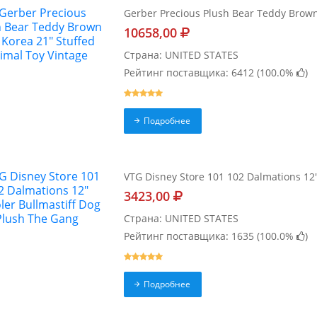
Gerber Precious Plush Bear Teddy Brown
10658,00
Страна: UNITED STATES
Рейтинг поставщика: 6412 (
100.0%
)
Подробнее
VTG Disney Store 101 102 Dalmations 12"
3423,00
Страна: UNITED STATES
Рейтинг поставщика: 1635 (
100.0%
)
Подробнее