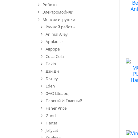
Роботы
Электромобили
Мягкие игрушки
Ручной работы
Animal Alley
Applause
Аврора
Coca-Cola
Dakin
Дэн Ди
Disney
Eden
ФАО Шварц
Первый И Главный
Fisher Price
Gund
Hansa
Jellycat
Kookeys