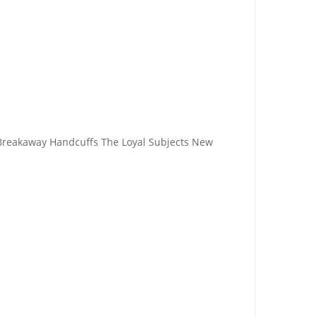
eakaway Handcuffs The Loyal Subjects New