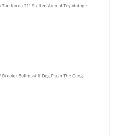
 Tan Korea 21" Stuffed Animal Toy Vintage
 Drooler Bullmastiff Dog Plush The Gang