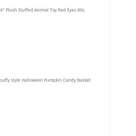
6" Plush Stuffed Animal Toy Red Eyes 80s
puffy style Halloween Pumpkin Candy Basket