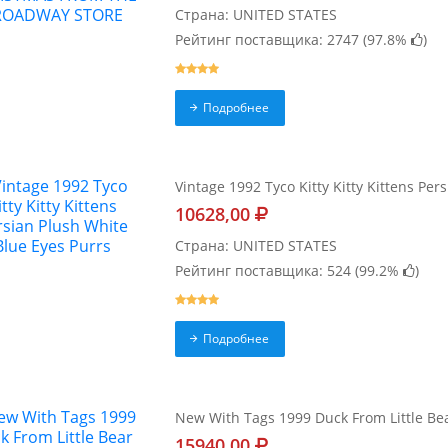
Страна: UNITED STATES
Рейтинг поставщика: 2747 (
97.8%
)
Подробнее
Vintage 1992 Tyco Kitty Kitty Kittens Per
10628,00
Страна: UNITED STATES
Рейтинг поставщика: 524 (
99.2%
)
Подробнее
New With Tags 1999 Duck From Little Be
15940,00