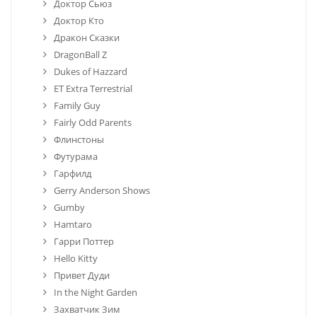
Доктор Сьюз
Доктор Кто
Дракон Сказки
DragonBall Z
Dukes of Hazzard
ET Extra Terrestrial
Family Guy
Fairly Odd Parents
Флинстоны
Футурама
Гарфилд
Gerry Anderson Shows
Gumby
Hamtaro
Гарри Поттер
Hello Kitty
Привет Дуди
In the Night Garden
Захватчик Зим