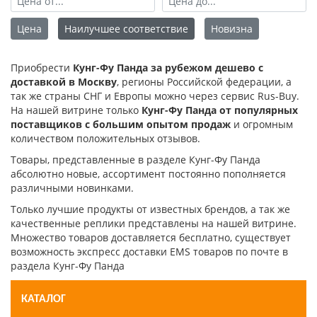
Цена
Наилучшее соответствие
Новизна
Приобрести
Кунг-Фу Панда за рубежом дешево с
доставкой в Москву
, регионы Российской федерации, а
так же страны СНГ и Европы можно через сервис Rus-Buy.
На нашей витрине только
Кунг-Фу Панда от популярных
поставщиков с большим опытом продаж
и огромным
количеством положительных отзывов.
Товары, представленные в разделе Кунг-Фу Панда
абсолютно новые, ассортимент постоянно пополняется
различными новинками.
Только лучшие продукты от известных брендов, а так же
качественные реплики представлены на нашей витрине.
Множество товаров доставляется бесплатно, существует
возможность экспресс доставки EMS товаров по почте в
раздела Кунг-Фу Панда
КАТАЛОГ