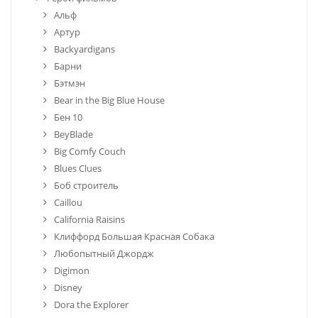
Альф
Артур
Backyardigans
Барни
Бэтмэн
Bear in the Big Blue House
Бен 10
BeyBlade
Big Comfy Couch
Blues Clues
Боб строитель
Caillou
California Raisins
Клиффорд Большая Красная Собака
Любопытный Джордж
Digimon
Disney
Dora the Explorer