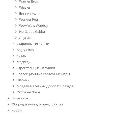
Warner Bros.
Wiggles
Винни-пух
Wonder Pets
Wow Wow Wubbzy
Йо Gabba Gabba
Другие
Старинные игрушки
Angry Birds
Куклы
Медведи
Строительные Игрушки
Коллекционные Карточные Игры
Шарики
Модели Железных Дорог И Поездов
Оптовые Лоты
Видеоигры
Оборудование для предприятий
Хобби