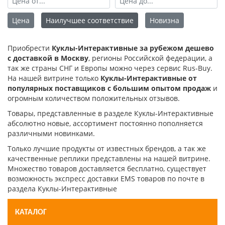
Цена
Наилучшее соответствие
Новизна
Приобрести
Куклы-Интерактивные за рубежом дешево
с доставкой в Москву
, регионы Российской федерации, а
так же страны СНГ и Европы можно через сервис Rus-Buy.
На нашей витрине только
Куклы-Интерактивные от
популярных поставщиков с большим опытом продаж
и
огромным количеством положительных отзывов.
Товары, представленные в разделе Куклы-Интерактивные
абсолютно новые, ассортимент постоянно пополняется
различными новинками.
Только лучшие продукты от известных брендов, а так же
качественные реплики представлены на нашей витрине.
Множество товаров доставляется бесплатно, существует
возможность экспресс доставки EMS товаров по почте в
раздела Куклы-Интерактивные
КАТАЛОГ