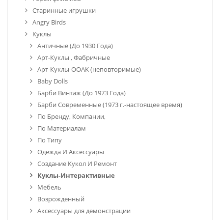
Старинные игрушки
Angry Birds
Куклы
Античные (До 1930 Года)
Арт-Куклы , Фабричные
Арт-Куклы-OOAK (неповторимые)
Baby Dolls
Барби Винтаж (До 1973 Года)
Барби Современные (1973 г.-настоящее время)
По Бренду, Компании,
По Материалам
По Типу
Одежда И Аксессуары
Создание Кукол И Ремонт
Куклы-Интерактивные
Мебель
Возрожденный
Аксессуары для демонстрации