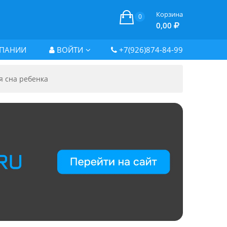
Корзина
0
0,00
ПАНИИ
ВОЙТИ
+7(926)874-84-99
я сна ребенка