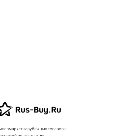
ипермаркет зарубежных товаров с
оставкой по всему миру