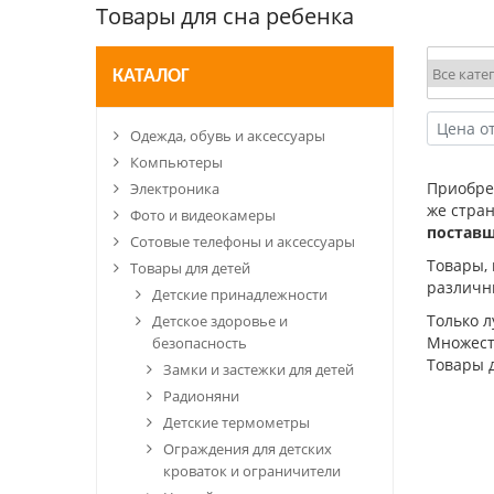
Товары для сна ребенка
КАТАЛОГ
Одежда, обувь и аксессуары
Компьютеры
Приобр
Электроника
же стра
Фото и видеокамеры
постав
Сотовые телефоны и аксессуары
Товары,
Товары для детей
различн
Детские принадлежности
Только 
Детское здоровье и
Множеств
безопасность
Товары 
Замки и застежки для детей
Радионяни
Детские термометры
Ограждения для детских
кроваток и ограничители