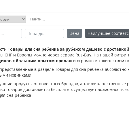
Цена
Наилучшее соответс
ести
Товары для сна ребенка за рубежом дешево с доставко
ны СНГ и Европы можно через сервис Rus-Buy. На нашей витри
щиков с большим опытом продаж
и огромным количеством п
 представленные в разделе Товары для сна ребенка абсолютно 
ыми новинками.
лучшие продукты от известных брендов, а так же качественные
о товаров доставляется бесплатно, существует возможность эк
для сна ребенка