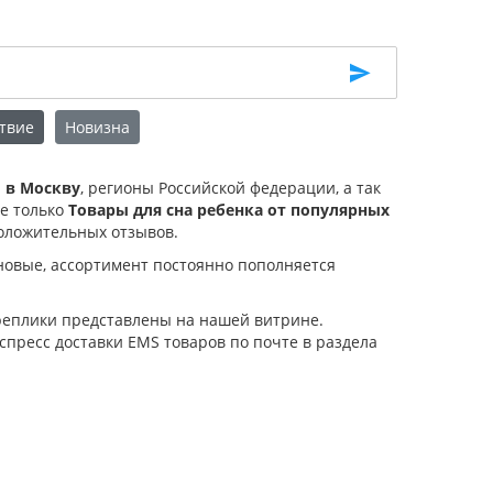
твие
Новизна
й в Москву
, регионы Российской федерации, а так
не только
Товары для сна ребенка от популярных
оложительных отзывов.
новые, ассортимент постоянно пополняется
 реплики представлены на нашей витрине.
спресс доставки EMS товаров по почте в раздела