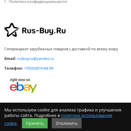
Политика конфиденциальности
Гипермаркет зарубежных товаров с доставкой по всему миру
Email:
rusbuyru@yandex.ru
Телефон:
+7(926)874-84-99
Мы используем cookie для анализа трафика и улучшения
работы сайта. Подробнее в
политике использования
© Rus-Buy.RU 2026
cookie
.
Принять
Отклонить