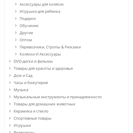
Аксессуары для колясок
Игрушки для ребенка
Подарки
Обучение
Другие
Оптом
Перевозчики, Стропы & Рюкзаки
Коляски И Аксессуары
DVD-диски и фильмы
Товары для красоты и здоровья
Дом и Сад
Часы и бижутерия
Музыка
Музыкальные инструменты и принадлежности
Товары для домашних животных
Керамика и стекло
Спортивные товары
Игрушки
Видеоигры