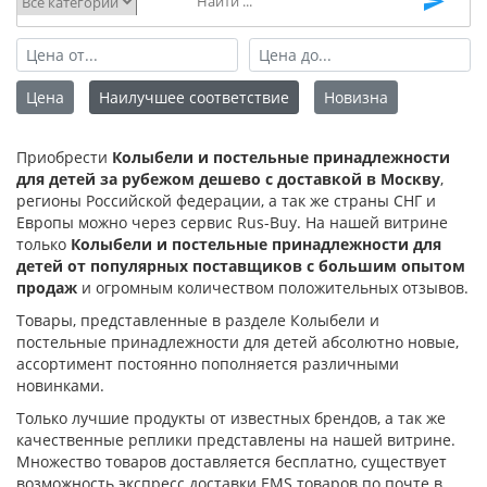
Цена
Наилучшее соответствие
Новизна
Приобрести
Колыбели и постельные принадлежности
для детей за рубежом дешево с доставкой в Москву
,
регионы Российской федерации, а так же страны СНГ и
Европы можно через сервис Rus-Buy. На нашей витрине
только
Колыбели и постельные принадлежности для
детей от популярных поставщиков с большим опытом
продаж
и огромным количеством положительных отзывов.
Товары, представленные в разделе Колыбели и
постельные принадлежности для детей абсолютно новые,
ассортимент постоянно пополняется различными
новинками.
Только лучшие продукты от известных брендов, а так же
качественные реплики представлены на нашей витрине.
Множество товаров доставляется бесплатно, существует
возможность экспресс доставки EMS товаров по почте в