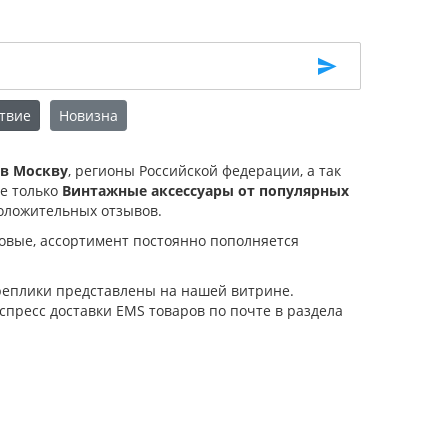
твие
Новизна
 в Москву
, регионы Российской федерации, а так
не только
Винтажные аксессуары от популярных
оложительных отзывов.
овые, ассортимент постоянно пополняется
 реплики представлены на нашей витрине.
спресс доставки EMS товаров по почте в раздела