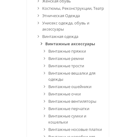
Женская обувь
Костюмы, Реконструкции, Театр
Этническая Одежда
Унисекс одежда, обувь и
аксессуары
Винтажная одежда
Винтажные аксессуары
Винтажные пряжки
Винтажные ремни
Винтажные трости
Винтажные вешалки для
одежды
Винтажные ошейники
Винтажные очки
Винтажные вентиляторы
Винтажные перчатки
Винтажные сумки и
кошельки
Винтажные носовые платки
Винтажные коробки для