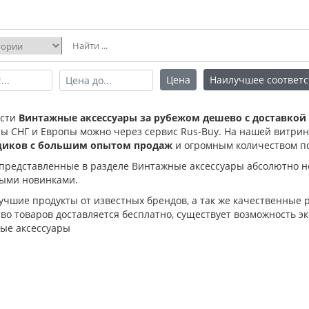
Цена
Наилучшее соответс
ести
Винтажные аксессуары за рубежом дешево с доставкой
ны СНГ и Европы можно через сервис Rus-Buy. На нашей витри
щиков с большим опытом продаж
и огромным количеством п
 представленные в разделе Винтажные аксессуары абсолютно н
ыми новинками.
лучшие продукты от известных брендов, а так же качественные
о товаров доставляется бесплатно, существует возможность эк
ые аксессуары