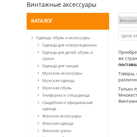
Винтажные аксессуары
КАТАЛОГ
Одежда, обувь и аксессуары
Одежда для новорожденных
Приобр
Одежда для детей, обувь и
же стра
сумки
постав
Одежда для танцев
Мужские аксессуары
Товары,
различн
Мужская одежда
Мужская обувь
Только 
Множеств
Униформа и спецодежда
Винтажн
Свадебная и официальная
одежда
Женские аксессуары
Женская одежда
Женские сумки