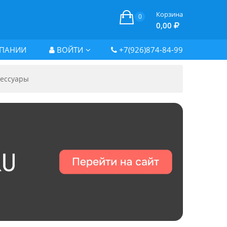
Корзина
0
0,00
ПАНИИ
ВОЙТИ
+7(926)874-84-99
ессуары