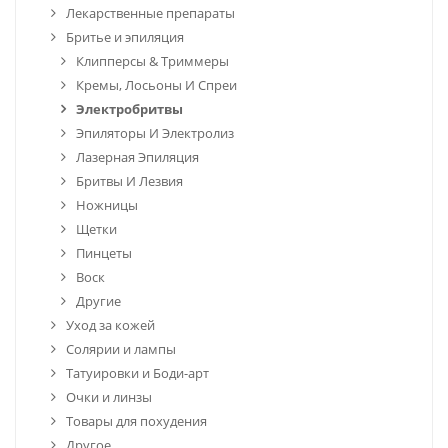
Лекарственные препараты
Бритье и эпиляция
Клипперсы & Триммеры
Кремы, Лосьоны И Спреи
Электробритвы
Эпиляторы И Электролиз
Лазерная Эпиляция
Бритвы И Лезвия
Ножницы
Щетки
Пинцеты
Воск
Другие
Уход за кожей
Солярии и лампы
Татуировки и Боди-арт
Очки и линзы
Товары для похудения
Другое