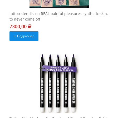
tattoo stencils on REAL painful pleasures synthetic skin.
to never come off
7300,00
Подробнее