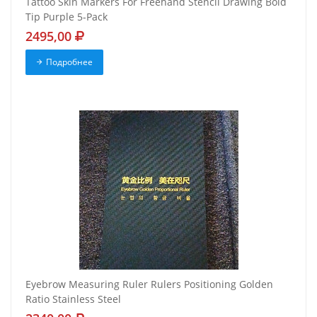
Tattoo Skin Markers For Freehand Stencil Drawing Bold
Tip Purple 5-Pack
2495,00
Подробнее
Eyebrow Measuring Ruler Rulers Positioning Golden
Ratio Stainless Steel