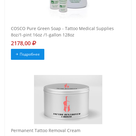
COSCO Pure Green Soap - Tattoo Medical Supplies
8oz/1-pint 16oz /1-gallon 128oz
2178,00
Подробнее
Permanent Tattoo Removal Cream