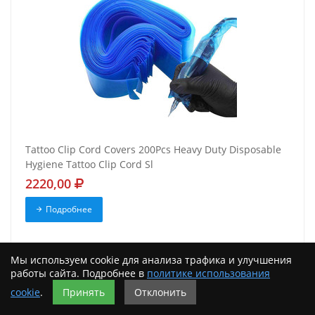
Tattoo Clip Cord Covers 200Pcs Heavy Duty Disposable
Hygiene Tattoo Clip Cord Sl
2220,00
Подробнее
Мы используем cookie для анализа трафика и улучшения
работы сайта. Подробнее в
политике использования
cookie
.
Принять
Отклонить