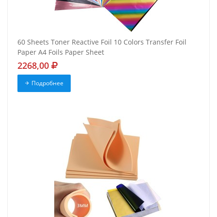
60 Sheets Toner Reactive Foil 10 Colors Transfer Foil
Paper A4 Foils Paper Sheet
2268,00
Подробнее