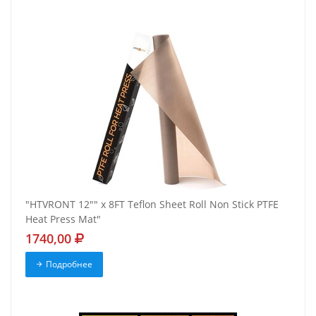
"HTVRONT 12"" x 8FT Teflon Sheet Roll Non Stick PTFE
Heat Press Mat"
1740,00
Подробнее