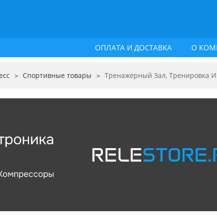
ОПЛАТА И ДОСТАВКА
О КОМ
есс
Спортивные товары
Тренажерный Зал, Тренировка И