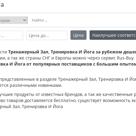
га
Цена
Наилучшее соответс
ести
Тренажерный Зал, Тренировка И Йога за рубежом дешев
ии, а так же страны СНГ и Европы можно через сервис Rus-Buy
вка И Йога от популярных поставщиков с большим опыто
 представленные в разделе Тренажерный Зал, Тренировка И Йо
ется различными новинками.
лучшие продукты от известных брендов, а так же качественные
о товаров доставляется бесплатно, существует возможность эк
рный Зал, Тренировка И Йога