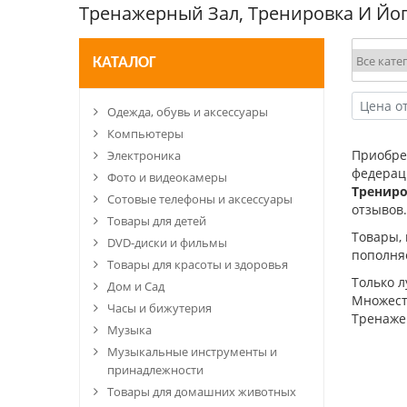
Тренажерный Зал, Тренировка И Йо
КАТАЛОГ
Одежда, обувь и аксессуары
Компьютеры
Приобр
Электроника
федерац
Фото и видеокамеры
Трениро
Сотовые телефоны и аксессуары
отзывов.
Товары для детей
Товары,
DVD-диски и фильмы
пополня
Товары для красоты и здоровья
Только 
Дом и Сад
Множеств
Часы и бижутерия
Тренаже
Музыка
Музыкальные инструменты и
принадлежности
Товары для домашних животных