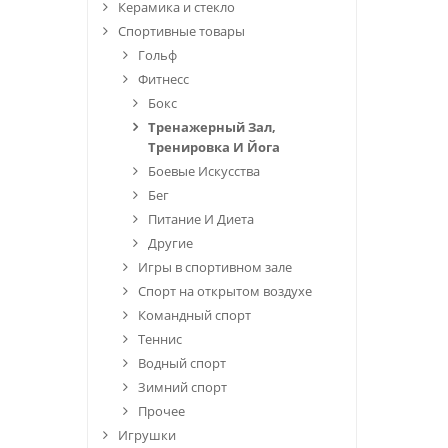
Керамика и стекло
Спортивные товары
Гольф
Фитнесс
Бокс
Тренажерный Зал,
Тренировка И Йога
Боевые Искусства
Бег
Питание И Диета
Другие
Игры в спортивном зале
Спорт на открытом воздухе
Командный спорт
Теннис
Водный спорт
Зимний спорт
Прочее
Игрушки