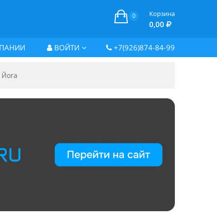
Корзина
0
0,00
ПАНИИ
ВОЙТИ
+7(926)874-84-99
 Йога