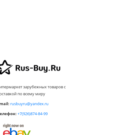
ипермаркет зарубежных товаров с
оставкой по всему миру
mail:
rusbuyru@yandex.ru
елефон:
+7(926)874-84-99