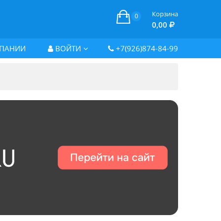
Корзина
0
0,00
ПАНИИ
ВОЙТИ
+7(926)874-84-99