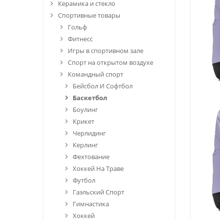
Керамика и стекло
Спортивные товары
Гольф
Фитнесс
Игры в спортивном зале
Спорт на открытом воздухе
Командный спорт
Бейсбол И Софтбол
Баскетбол
Боулинг
Крикет
Черлидинг
Керлинг
Фехтование
Хоккей На Траве
Футбол
Гаэльский Спорт
Гимнастика
Хоккей