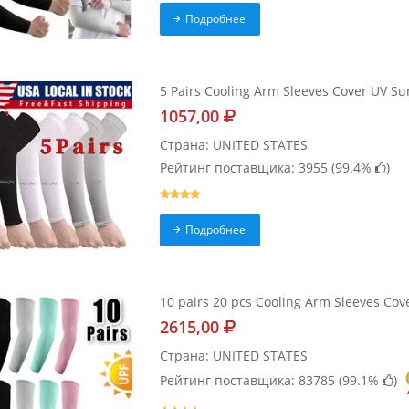
Подробнее
5 Pairs Cooling Arm Sleeves Cover UV S
1057,00
Страна: UNITED STATES
Рейтинг поставщика: 3955 (
99.4%
)
Подробнее
10 pairs 20 pcs Cooling Arm Sleeves Cov
2615,00
Страна: UNITED STATES
Рейтинг поставщика: 83785 (
99.1%
)