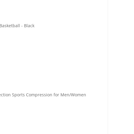
asketball - Black
tection Sports Compression for Men/Women