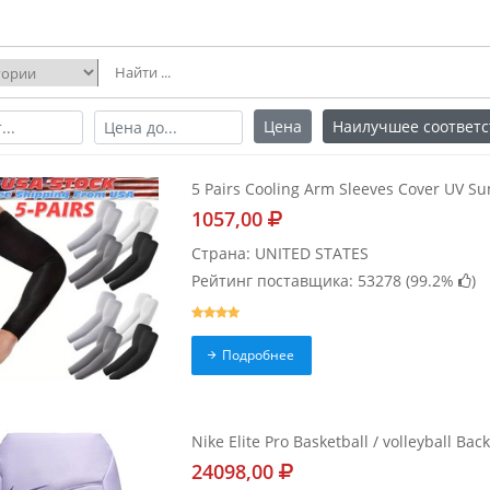
Цена
Наилучшее соответс
5 Pairs Cooling Arm Sleeves Cover UV S
1057,00
Страна: UNITED STATES
Рейтинг поставщика: 53278 (
99.2%
)
Подробнее
Nike Elite Pro Basketball / volleyball Ba
24098,00