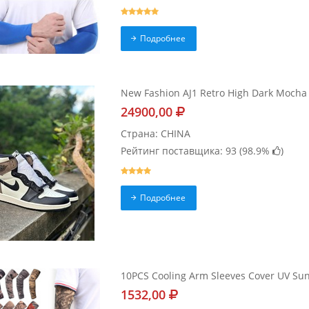
Подробнее
New Fashion AJ1 Retro High Dark Mocha
24900,00
Страна: CHINA
Рейтинг поставщика: 93 (
98.9%
)
Подробнее
10PCS Cooling Arm Sleeves Cover UV S
1532,00