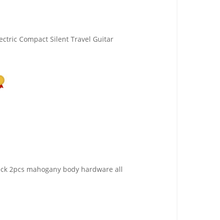
ctric Compact Silent Travel Guitar
 neck 2pcs mahogany body hardware all