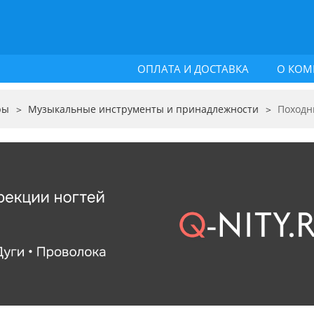
ОПЛАТА И ДОСТАВКА
О КОМ
ры
Музыкальные инструменты и принадлежности
Походн