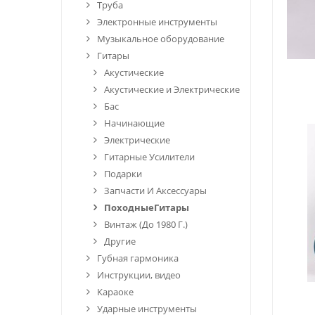
Труба
Электронные инструменты
Музыкальное оборудование
Гитары
Акустические
Акустические и Электрические
Бас
Начинающие
Электрические
Гитарные Усилители
Подарки
Запчасти И Аксессуары
ПоходныеГитары
Винтаж (До 1980 Г.)
Другие
Губная гармоника
Инструкции, видео
Караоке
Ударные инструменты