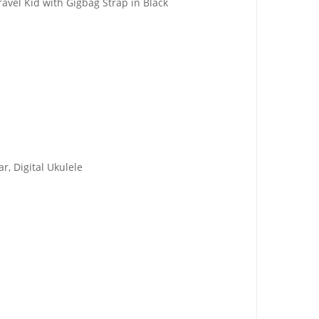
ravel Kid with Gigbag Strap in Black
, Digital Ukulele