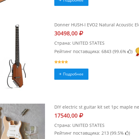
Подробнее
Donner HUSH-I EVO2 Natural Acoustic Ele
30498,00
Страна: UNITED STATES
Рейтинг поставщика: 6843 (
99.6%
)
Подробнее
DIY electric st guitar kit set 1pc maple
17540,00
Страна: UNITED STATES
Рейтинг поставщика: 213 (
99.5%
)