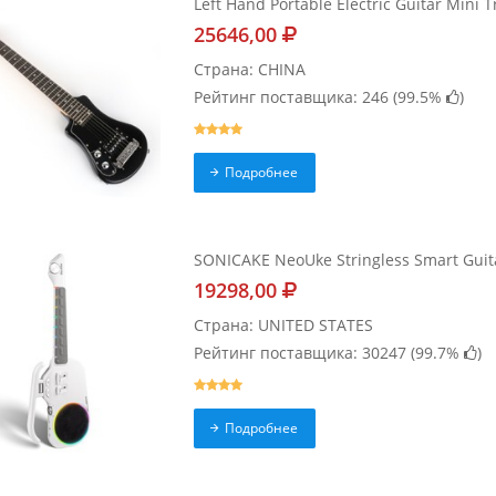
Left Hand Portable Electric Guitar Mini T
25646,00
Страна: CHINA
Рейтинг поставщика: 246 (
99.5%
)
Подробнее
SONICAKE NeoUke Stringless Smart Guitar
19298,00
Страна: UNITED STATES
Рейтинг поставщика: 30247 (
99.7%
)
Подробнее