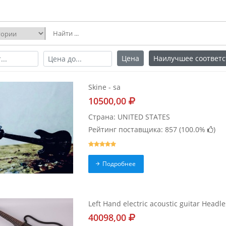
Цена
Наилучшее соответс
Skine - sa
10500,00
Страна: UNITED STATES
Рейтинг поставщика: 857 (
100.0%
)
Подробнее
Left Hand electric acoustic guitar Headless
40098,00