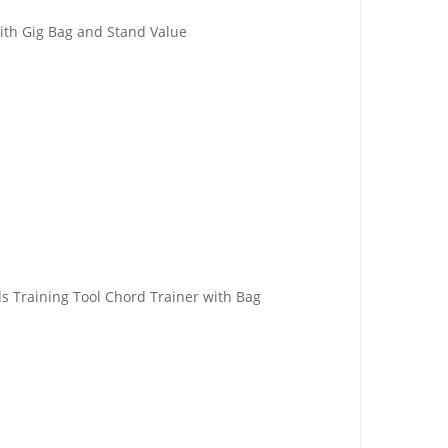
With Gig Bag and Stand Value
ds Training Tool Chord Trainer with Bag