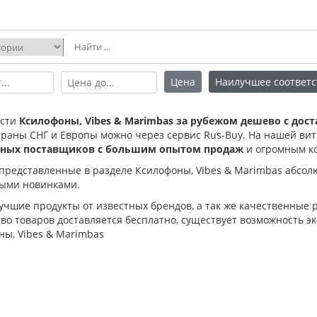
Цена
Наилучшее соответс
ести
Ксилофоны, Vibes & Marimbas за рубежом дешево с дос
страны СНГ и Европы можно через сервис Rus-Buy. На нашей ви
рных поставщиков с большим опытом продаж
и огромным к
 представленные в разделе Ксилофоны, Vibes & Marimbas абсол
ыми новинками.
лучшие продукты от известных брендов, а так же качественные
о товаров доставляется бесплатно, существует возможность эк
ны, Vibes & Marimbas