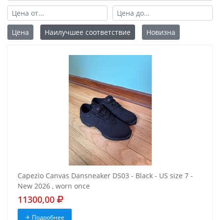
Цена
Наилучшее соответствие
Новизна
Capezio Canvas Dansneaker DS03 - Black - US size 7 -
New 2026 , worn once
11300,00
Подробнее