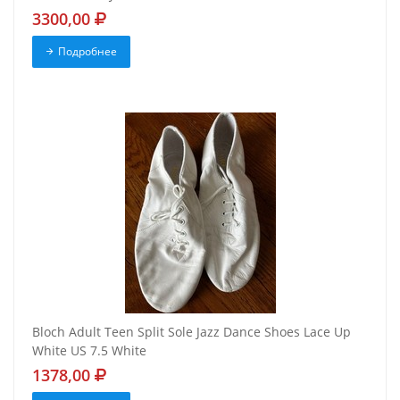
3300,00
Подробнее
Bloch Adult Teen Split Sole Jazz Dance Shoes Lace Up
White US 7.5 White
1378,00