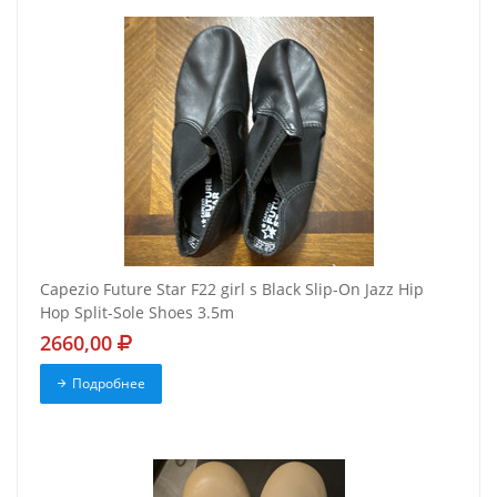
Capezio Future Star F22 girl s Black Slip-On Jazz Hip
Hop Split-Sole Shoes 3.5m
2660,00
Подробнее