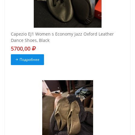
Capezio EJ1 Women s Economy Jazz Oxford Leather
Dance Shoes, Black
5700,00
Подробнее