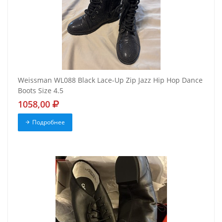
Weissman WL088 Black Lace-Up Zip Jazz Hip Hop Dance
Boots Size 4.5
1058,00
Подробнее