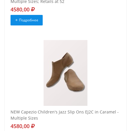
Multiple Sizes; Retails at 52
4580,00
Подробнее
NEW Capezio Children's Jazz Slip Ons EJ2C in Caramel -
Multiple Sizes
4580,00