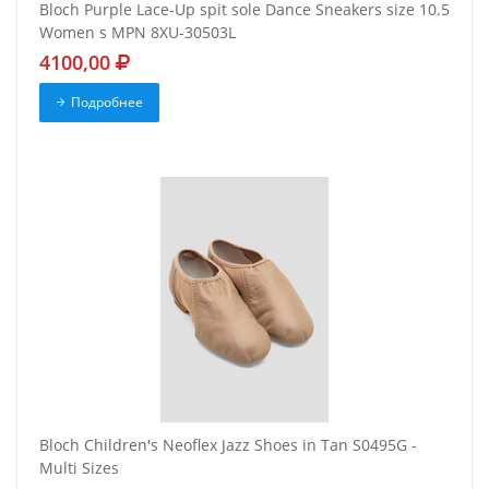
Bloch Purple Lace-Up spit sole Dance Sneakers size 10.5
Women s MPN 8XU-30503L
4100,00
Подробнее
Bloch Children's Neoflex Jazz Shoes in Tan S0495G -
Multi Sizes