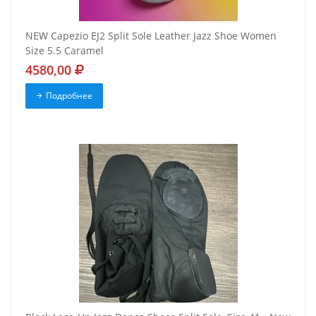
NEW Capezio EJ2 Split Sole Leather Jazz Shoe Women
Size 5.5 Caramel
4580,00
Подробнее