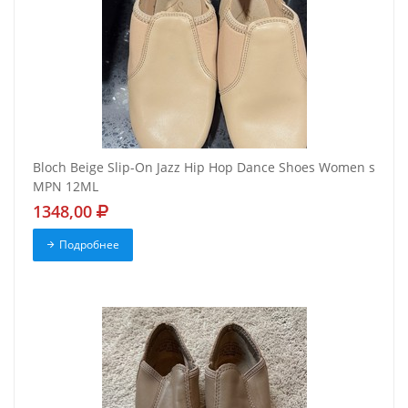
Bloch Beige Slip-On Jazz Hip Hop Dance Shoes Women s
MPN 12ML
1348,00
Подробнее