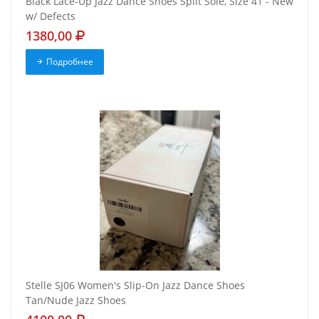
Black Lace-Up Jazz Dance Shoes Split Sole, Size 41 - New
w/ Defects
1380,00
Подробнее
Stelle SJ06 Women's Slip-On Jazz Dance Shoes
Tan/Nude Jazz Shoes