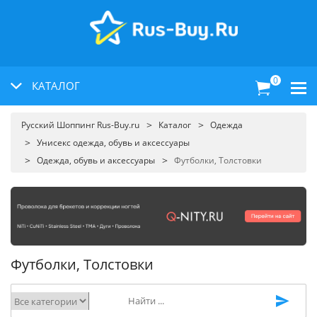
0
КАТАЛОГ
Русский Шоппинг Rus-Buy.ru
Каталог
Одежда
Унисекс одежда, обувь и аксессуары
Одежда, обувь и аксессуары
Футболки, Толстовки
Футболки, Толстовки