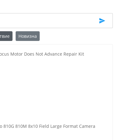
твие
Новизна
Focus Motor Does Not Advance Repair Kit
yo 810G 810M 8x10 Field Large Format Camera