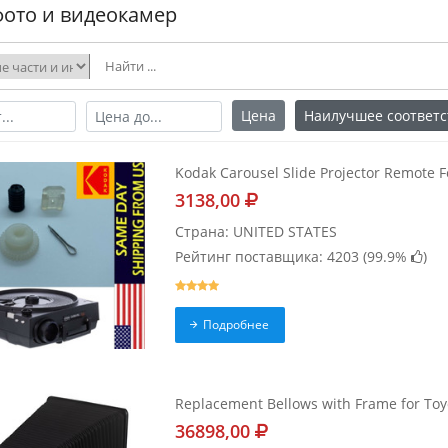
фото и видеокамер
Цена
Наилучшее соответс
Kodak Carousel Slide Projector Remote 
3138,00
Страна: UNITED STATES
Рейтинг поставщика: 4203 (
99.9%
)
Подробнее
Replacement Bellows with Frame for To
36898,00