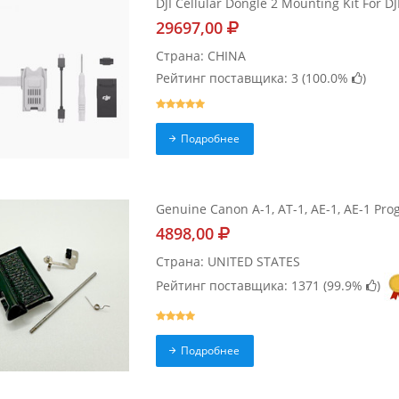
DJI Cellular Dongle 2 Mounting Kit For DJ
29697,00
Страна: CHINA
Рейтинг поставщика: 3 (
100.0%
)
Подробнее
Genuine Canon A-1, AT-1, AE-1, AE-1 Pro
4898,00
Страна: UNITED STATES
Рейтинг поставщика: 1371 (
99.9%
)
Подробнее