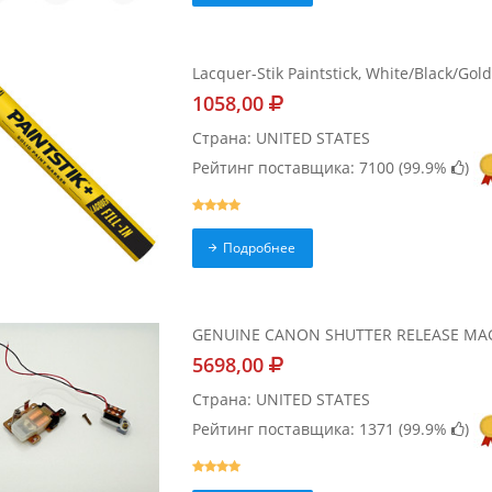
Lacquer-Stik Paintstick, White/Black/Gol
1058,00
Страна: UNITED STATES
Рейтинг поставщика: 7100 (
99.9%
)
Подробнее
GENUINE CANON SHUTTER RELEASE MAG
5698,00
Страна: UNITED STATES
Рейтинг поставщика: 1371 (
99.9%
)