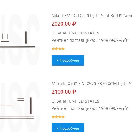
Nikon EM FG FG-20 Light Seal Kit USCam
2020,00
Страна: UNITED STATES
Рейтинг поставщика: 31908 (
99.9%
)
Подробнее
Minolta X700 X7a X570 X370 XGM Light 
2100,00
Страна: UNITED STATES
Рейтинг поставщика: 31908 (
99.9%
)
Подробнее