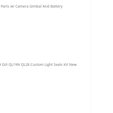
l Parts w/ Camera Gimbal And Battery
 GIII QL19N QL28 Custom Light Seals Kit New