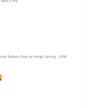
I Mini 4 Pro
gram Battery Door w/ Hinge, Spring - OEM