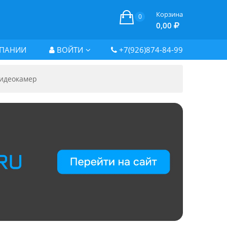
Корзина
0
0,00
ПАНИИ
ВОЙТИ
+7(926)874-84-99
видеокамер