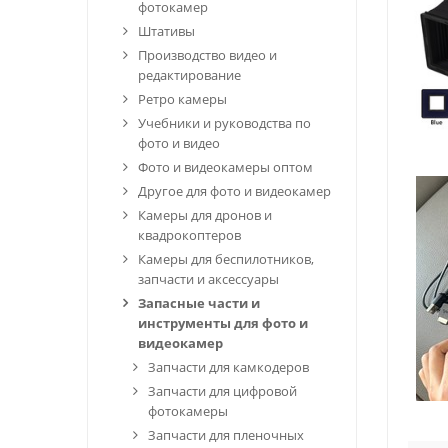
фотокамер
Штативы
Производство видео и
редактирование
Ретро камеры
Учебники и руководства по
фото и видео
Фото и видеокамеры оптом
Другое для фото и видеокамер
Камеры для дронов и
квадрокоптеров
Камеры для беспилотников,
запчасти и аксессуары
Запасные части и
инструменты для фото и
видеокамер
Запчасти для камкодеров
Запчасти для цифровой
фотокамеры
Запчасти для пленочных