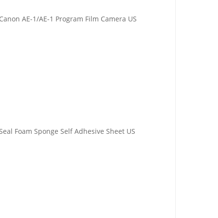
r Canon AE-1/AE-1 Program Film Camera US
Seal Foam Sponge Self Adhesive Sheet US