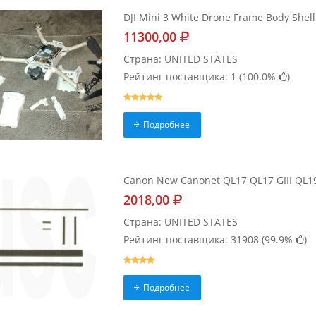
DJI Mini 3 White Drone Frame Body Shel
11300,00
Страна: UNITED STATES
Рейтинг поставщика: 1 (
100.0%
)
Подробнее
Canon New Canonet QL17 QL17 GIII QL19
2018,00
Страна: UNITED STATES
Рейтинг поставщика: 31908 (
99.9%
)
Подробнее