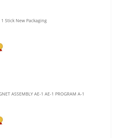
d 1 Stick New Packaging
NET ASSEMBLY AE-1 AE-1 PROGRAM A-1