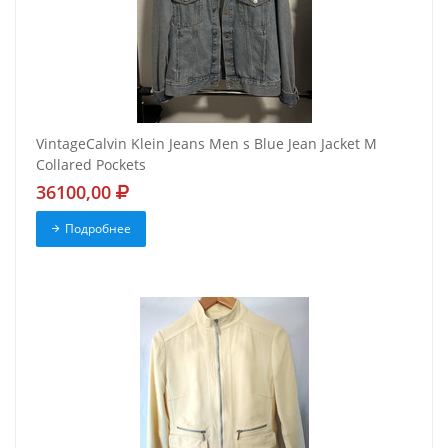
VintageCalvin Klein Jeans Men s Blue Jean Jacket M
Collared Pockets
36100,00
Подробнее