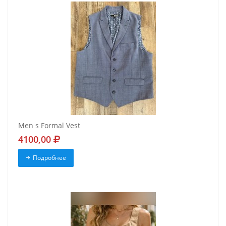
Men s Formal Vest
4100,00
Подробнее