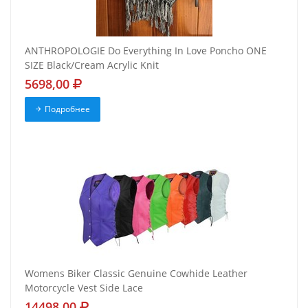
ANTHROPOLOGIE Do Everything In Love Poncho ONE
SIZE Black/Cream Acrylic Knit
5698,00
Подробнее
Womens Biker Classic Genuine Cowhide Leather
Motorcycle Vest Side Lace
14498,00