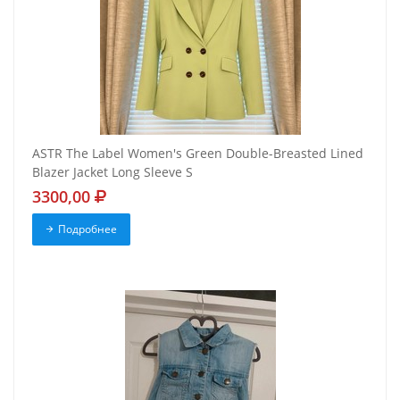
ASTR The Label Women's Green Double-Breasted Lined
Blazer Jacket Long Sleeve S
3300,00
Подробнее