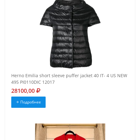
Herno Emilia short sleeve puffer jacket 40 IT- 4 US NEW
495 PI0110DIC 12017
28100,00
Подробнее