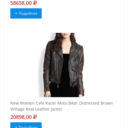
58658,00
Подробнее
New Women Cafe Racer Moto Biker Distressed Brown
Vintage Real Leather Jacket
20898,00
Подробнее