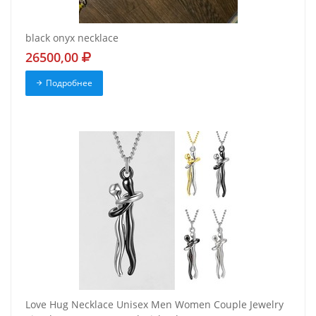
black onyx necklace
26500,00
Подробнее
Love Hug Necklace Unisex Men Women Couple Jewelry