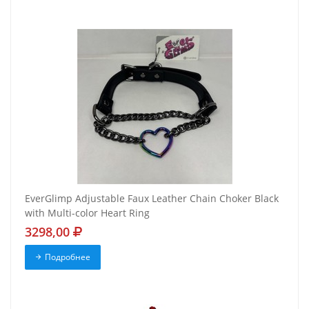
EverGlimp Adjustable Faux Leather Chain Choker Black
with Multi-color Heart Ring
3298,00
Подробнее