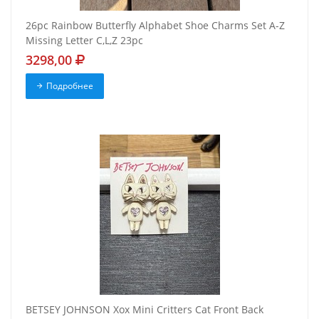
26pc Rainbow Butterfly Alphabet Shoe Charms Set A-Z
Missing Letter C,L,Z 23pc
3298,00
Подробнее
BETSEY JOHNSON Xox Mini Critters Cat Front Back