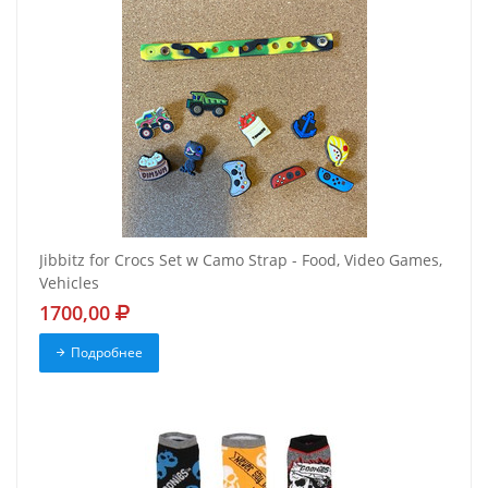
Jibbitz for Crocs Set w Camo Strap - Food, Video Games,
Vehicles
1700,00
Подробнее