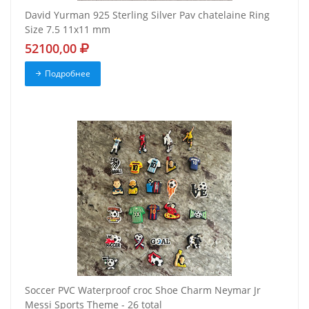
David Yurman 925 Sterling Silver Pav chatelaine Ring
Size 7.5 11x11 mm
52100,00
Подробнее
Soccer PVC Waterproof croc Shoe Charm Neymar Jr
Messi Sports Theme - 26 total