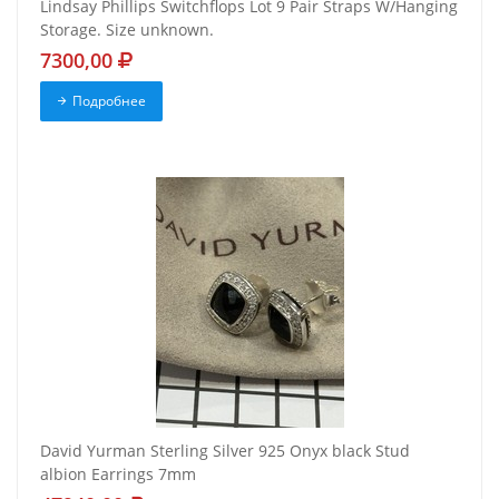
Lindsay Phillips Switchflops Lot 9 Pair Straps W/Hanging
Storage. Size unknown.
7300,00
Подробнее
David Yurman Sterling Silver 925 Onyx black Stud
albion Earrings 7mm