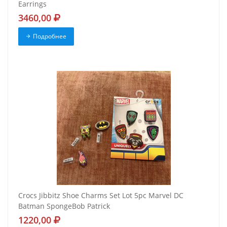
Earrings
3460,00
Подробнее
Crocs Jibbitz Shoe Charms Set Lot 5pc Marvel DC
Batman SpongeBob Patrick
1220,00