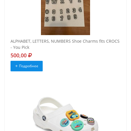
ALPHABET, LETTERS, NUMBERS Shoe Charms fits CROCS
- You Pick
500,00
Подробнее