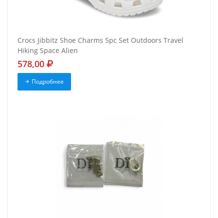
Crocs Jibbitz Shoe Charms 5pc Set Outdoors Travel
Hiking Space Alien
578,00
Подробнее