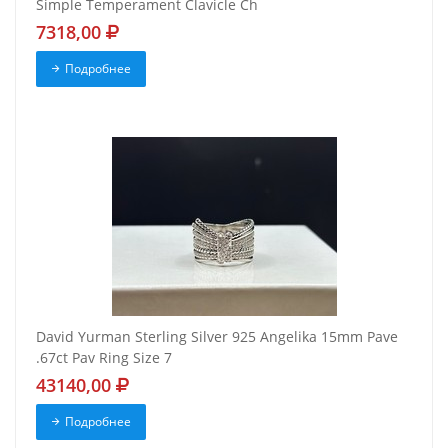
Simple Temperament Clavicle Ch
7318,00
Подробнее
David Yurman Sterling Silver 925 Angelika 15mm Pave
.67ct Pav Ring Size 7
43140,00
Подробнее