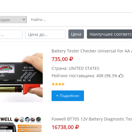
Цена
Наилучшее соответс
Battery Tester Checker Universal For AA 
735,00
Страна: UNITED STATES
Рейтинг поставщика: 408 (
98.3%
)
Подробнее
Foxwell BT705 12V Battery Diagnostic Te
16738,00