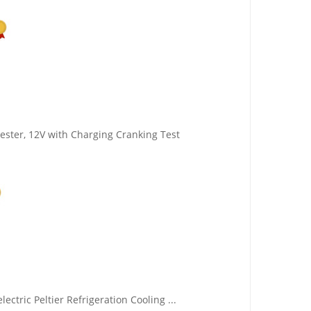
ster, 12V with Charging Cranking Test
ctric Peltier Refrigeration Cooling ...