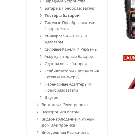
Зарядные Устройства
Батареи, Преобразователи
Тестеры батарей
Тяжелые Преобразователи
Напряжения
Универсальные AC / DC
Адаптеры
Силовые Кабели И Разъемы
Аккумуляторные Батареи
Одноразовые батареи
Стабилизаторы Напряжения,
Сетевые Фильтры,
Переносные Адаптеры И
Преобразователи
Другие
Винтажная Электроника
Электроника оптом
Видеонаблюдение И Умный
Дом Электроника
Виртуальная Реальность