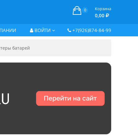
Корзина
0
0,00
ПАНИИ
ВОЙТИ
+7(926)874-84-99
стеры батарей