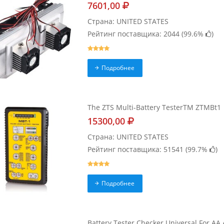
7601,00
Страна: UNITED STATES
Рейтинг поставщика: 2044 (
99.6%
)
Подробнее
The ZTS Multi-Battery TesterTM ZTMBt1
15300,00
Страна: UNITED STATES
Рейтинг поставщика: 51541 (
99.7%
)
Подробнее
Battery Tester Checker Universal For AA 