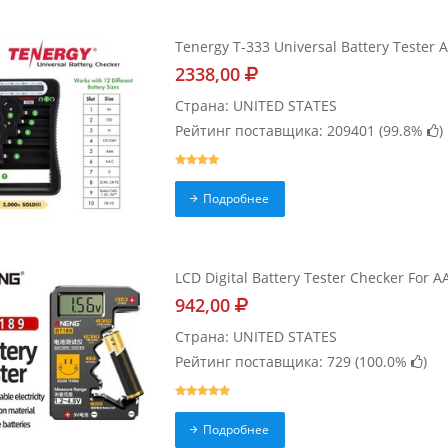
Tenergy T-333 Universal Battery Teste
2338,00
Страна: UNITED STATES
Рейтинг поставщика: 209401 (
99.8%
)
Подробнее
LCD Digital Battery Tester Checker For A
942,00
Страна: UNITED STATES
Рейтинг поставщика: 729 (
100.0%
)
Подробнее