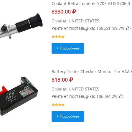
Coolant Refractometer 3705 ATD 3705 0
8930,00
Страна: UNITED STATES
Рейтинг поставщика: 158551 (
99.7%
)
Подробнее
Battery Tester Checker Monitor For AAA 
818,00
Страна: UNITED STATES
Рейтинг поставщика: 106 (
94.2%
)
Подробнее