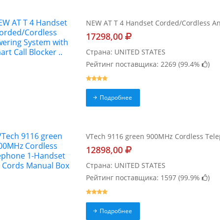
NEW AT T 4 Handset Corded/Cordless Ans
17298,00
Страна: UNITED STATES
Рейтинг поставщика: 2269 (
99.4%
)
Подробнее
VTech 9116 green 900MHz Cordless Tel
12898,00
Страна: UNITED STATES
Рейтинг поставщика: 1597 (
99.9%
)
Подробнее