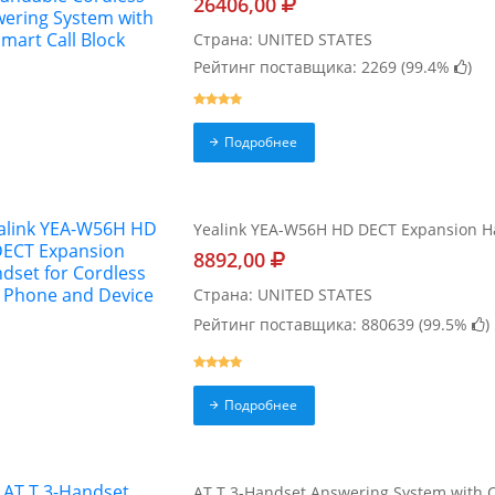
26406,00
Страна: UNITED STATES
Рейтинг поставщика: 2269 (
99.4%
)
Подробнее
Yealink YEA-W56H HD DECT Expansion Ha
8892,00
Страна: UNITED STATES
Рейтинг поставщика: 880639 (
99.5%
)
Подробнее
AT T 3-Handset Answering System with C