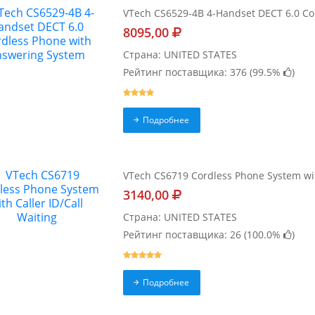
VTech CS6529-4B 4-Handset DECT 6.0 Co
8095,00
Страна: UNITED STATES
Рейтинг поставщика: 376 (
99.5%
)
Подробнее
VTech CS6719 Cordless Phone System with
3140,00
Страна: UNITED STATES
Рейтинг поставщика: 26 (
100.0%
)
Подробнее