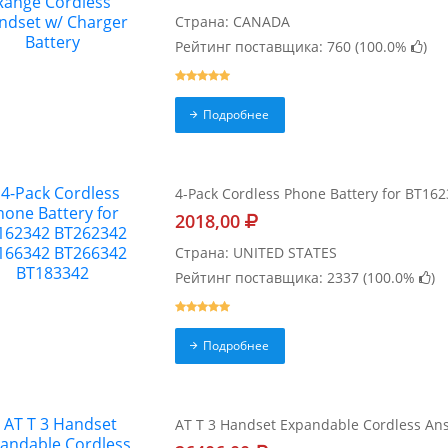
Страна: CANADA
Рейтинг поставщика: 760 (
100.0%
)
Подробнее
4-Pack Cordless Phone Battery for BT1
2018,00
Страна: UNITED STATES
Рейтинг поставщика: 2337 (
100.0%
)
Подробнее
AT T 3 Handset Expandable Cordless Ans