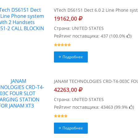
VTech DS6151 Dect 6.0 2 Line Phone sy
19162,00
Страна: UNITED STATES
Рейтинг поставщика: 437 (
100.0%
)
Подробнее
JANAM TECHNOLOGIES CRD-T4-003C FO
42263,00
Страна: UNITED STATES
Рейтинг поставщика: 43463 (
99.9%
)
Подробнее