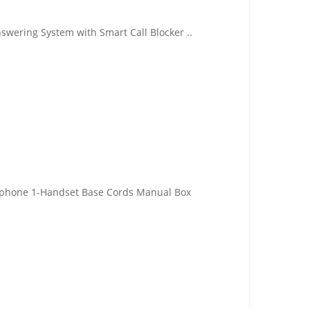
wering System with Smart Call Blocker ..
ephone 1-Handset Base Cords Manual Box