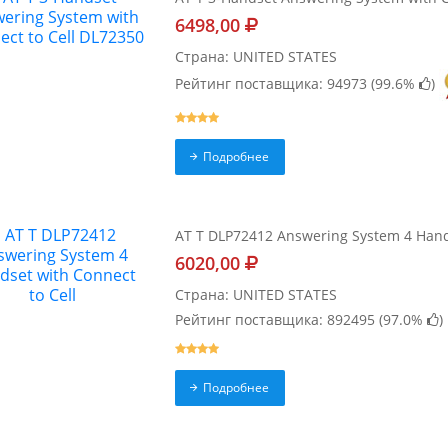
6498,00
Страна: UNITED STATES
Рейтинг поставщика: 94973 (
99.6%
)
Подробнее
AT T DLP72412 Answering System 4 Hands
6020,00
Страна: UNITED STATES
Рейтинг поставщика: 892495 (
97.0%
)
Подробнее