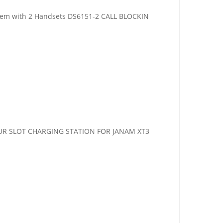
stem with 2 Handsets DS6151-2 CALL BLOCKIN
UR SLOT CHARGING STATION FOR JANAM XT3