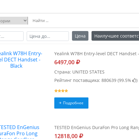
Цена
Наилучшее соответс
Yealink W78H Entry-level DECT Handset -
6497,00
Страна: UNITED STATES
Рейтинг поставщика: 880639 (
99.5%
)
Подробнее
TESTED EnGenius DuraFon Pro Long Rang
12818,00