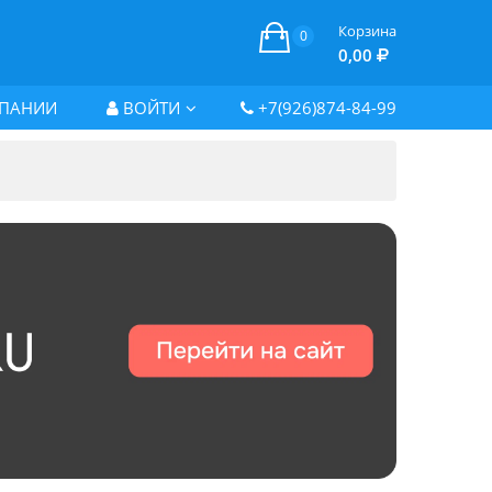
Корзина
0
0,00
ПАНИИ
ВОЙТИ
+7(926)874-84-99