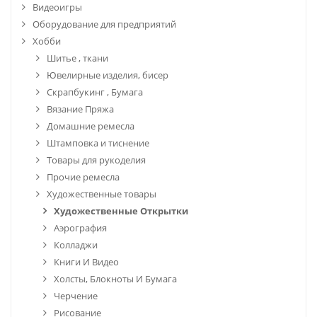
Видеоигры
Оборудование для предприятий
Хобби
Шитье , ткани
Ювелирные изделия, бисер
Скрапбукинг , Бумага
Вязание Пряжа
Домашние ремесла
Штамповка и тиснение
Товары для рукоделия
Прочие ремесла
Художественные товары
Художественные Открытки
Аэрография
Колладжи
Книги И Видео
Холсты, Блокноты И Бумага
Черчение
Рисование