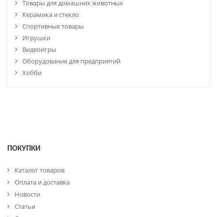
Товары для домашних животных
Керамика и стекло
Спортивные товары
Игрушки
Видеоигры
Оборудование для предприятий
Хобби
ПОКУПКИ
Каталог товаров
Оплата и доставка
Новости
Статьи