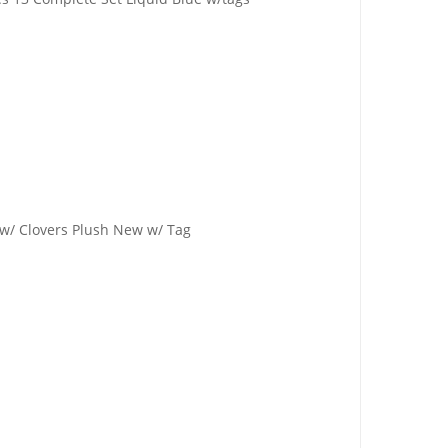
w/ Clovers Plush New w/ Tag