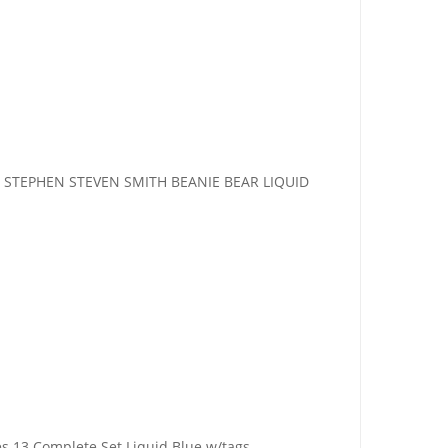
STEPHEN STEVEN SMITH BEANIE BEAR LIQUID
es 13 Complete Set Liquid Blue w/tags