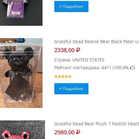
Подробнее
Grateful Dead Beanie Bear Black Peter Li
2338,00
Страна: UNITED STATES
Рейтинг поставщика: 4411 (
100.0%
)
Подробнее
Grateful Dead Bear Plush 7 Foolish Hear
2980,00