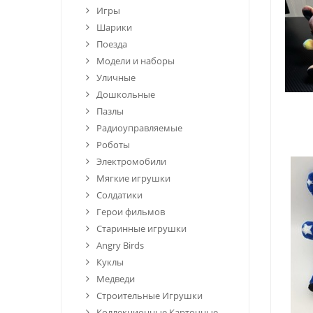
Игры
Шарики
Поезда
Модели и наборы
Уличные
Дошкольные
Пазлы
Радиоуправляемые
Роботы
Электромобили
Мягкие игрушки
Солдатики
Герои фильмов
Старинные игрушки
Angry Birds
Куклы
Медведи
Строительные Игрушки
Коллекционные Карточные