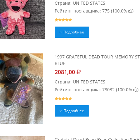
Страна: UNITED STATES
Рейтинг поставщика: 775 (
100.0%
)
Подробнее
1997 GRATEFUL DEAD TOUR MEMORY ST 
BLUE
2081,00
Страна: UNITED STATES
Рейтинг поставщика: 78032 (
100.0%
)
Подробнее
Grateful Dead Bean Bear Collection Seri