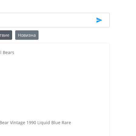
твие
Новизна
l Bears
 Bear Vintage 1990 Liquid Blue Rare