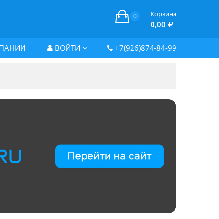
Корзина
0
0,00
ПАНИИ
ВОЙТИ
+7(926)874-84-99