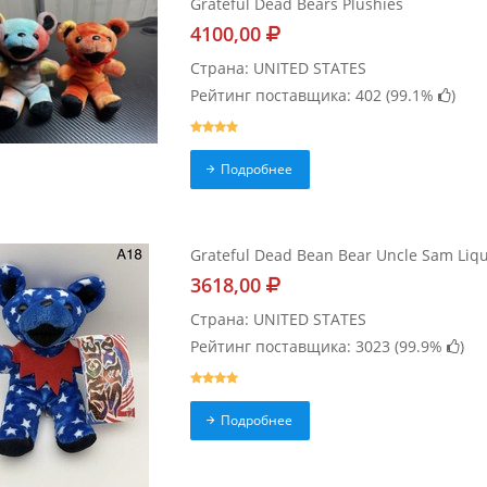
Grateful Dead Bears Plushies
4100,00
Страна: UNITED STATES
Рейтинг поставщика: 402 (
99.1%
)
Подробнее
Grateful Dead Bean Bear Uncle Sam Liqu
3618,00
Страна: UNITED STATES
Рейтинг поставщика: 3023 (
99.9%
)
Подробнее