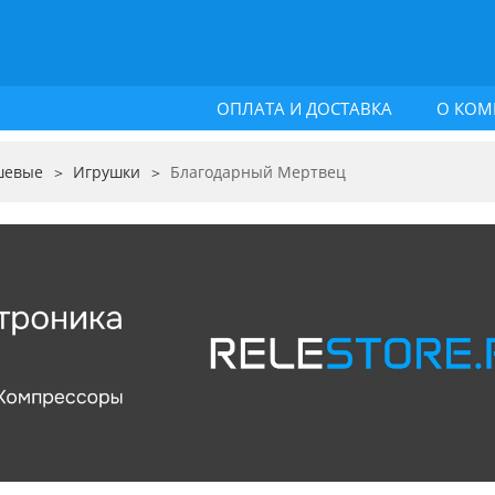
ОПЛАТА И ДОСТАВКА
О КОМ
шевые
Игрушки
Благодарный Мертвец