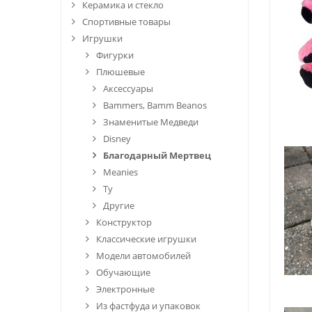
Керамика и стекло
Спортивные товары
Игрушки
Фигурки
Плюшевые
Аксессуары
Bammers, Bamm Beanos
Знаменитые Медведи
Disney
Благодарный Мертвец
Meanies
Ty
Другие
Конструктор
Классические игрушки
Модели автомобилей
Обучающие
Электронные
Из фастфуда и упаковок