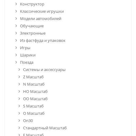
Конструктор
Классические игрушки
Модели автомобилей
Обучающие
Электронные
Из фастфуда и упаковок
Игры
Шарики
Поезда
Системы и аксессуары
Z Масштаб
N Масштаб
HO Масштаб
ОО Масштаб
S Масштаб
О Масштаб
On30
Стандартный Масштаб
F Масштаб