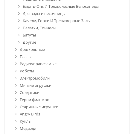
Ездить-Ons И Трехколесные Велосипеды
Для воды и песочницы
Качели, Горки И Тренажерные Залы
Палатки, Тоннели
Батуты
Другие
Дошкольные
Пазлы
Радиоуправляемые
Роботы
Электромобили
Мягкие игрушки
Солдатики
Герои фильмов
Старинные игрушки
Angry Birds
Куклы
Медведи