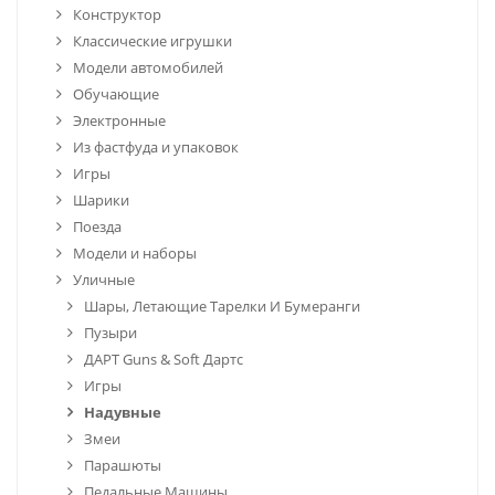
Конструктор
Классические игрушки
Модели автомобилей
Обучающие
Электронные
Из фастфуда и упаковок
Игры
Шарики
Поезда
Модели и наборы
Уличные
Шары, Летающие Тарелки И Бумеранги
Пузыри
ДАРТ Guns & Soft Дартс
Игры
Надувные
Змеи
Парашюты
Педальные Машины