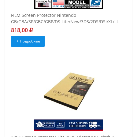
FILM Screen Protector Nintendo
GB/GBA/SP/GBC/GBP/DS Lite/New/3DS/2DS/DSi/XL/LL
818,00
Подробнее