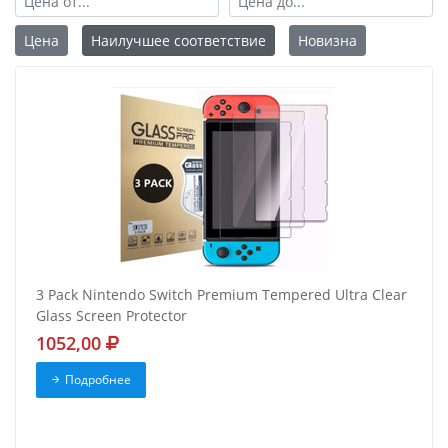
Цена
Наилучшее соответствие
Новизна
3 Pack Nintendo Switch Premium Tempered Ultra Clear
Glass Screen Protector
1052,00
Подробнее