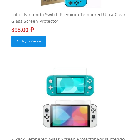
Lot of Nintendo Switch Premium Tempered Ultra Clear
Glass Screen Protector
898,00
Подробнее
2-Pack Tempered Glass Screen Protector For Nintendo