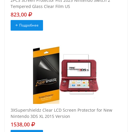
2PCS Screen Protector Fits 2025 Nintendo Switch 2
Tempered Glass Clear Film US
823,00
Подробнее
3XSupershieldz Clear LCD Screen Protector for New
Nintendo 3DS XL 2015 Version
1538,00