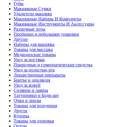
Губы
Макияжные Сумки
Удалители макияжа
Макияжные Наборы И Комплекты
Макияжные Инструменты И Аксессуары
Различные лоты
Пробники и небольшие упаковки
Другие
Наборы для макияжа
Товары для массажа
Медицинские товары
Уход за ногтями
Природные и гомеопатические средства
Уход за полостью рта
Лекарственные препараты
Бритье и эпиляция
Уход за кожей
Солярии и лампы
Татуировки и Боди-арт
Очки и линзы
Товары для похудения
Другое
Купоны
Товары для здоровья
Оптом