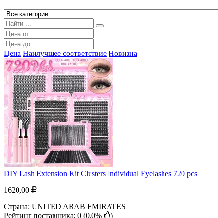
Цена
Наилучшее соответствие
Новизна
DIY Lash Extension Kit Clusters Individual Eyelashes 720 pcs
1620,00
Страна: UNITED ARAB EMIRATES
Рейтинг поставщика: 0 (
0.0%
)