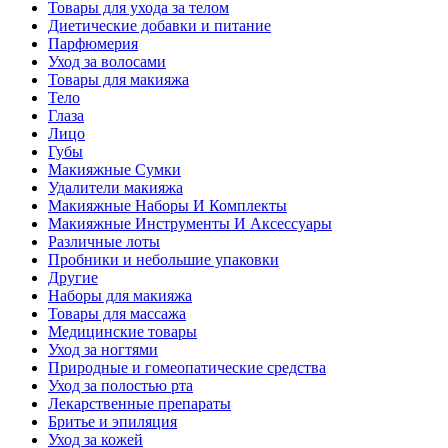
Товары для ухода за телом
Диетические добавки и питание
Парфюмерия
Уход за волосами
Товары для макияжа
Тело
Глаза
Лицо
Губы
Макияжные Сумки
Удалители макияжа
Макияжные Наборы И Комплекты
Макияжные Инструменты И Аксессуары
Различные лоты
Пробники и небольшие упаковки
Другие
Наборы для макияжа
Товары для массажа
Медицинские товары
Уход за ногтями
Природные и гомеопатические средства
Уход за полостью рта
Лекарственные препараты
Бритье и эпиляция
Уход за кожей