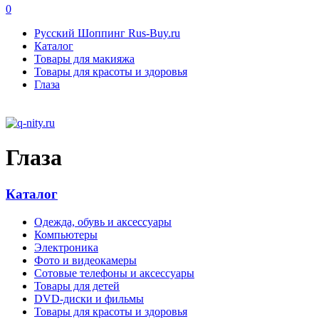
0
Русский Шоппинг Rus-Buy.ru
Каталог
Товары для макияжа
Товары для красоты и здоровья
Глаза
Глаза
Каталог
Одежда, обувь и аксессуары
Компьютеры
Электроника
Фото и видеокамеры
Сотовые телефоны и аксессуары
Товары для детей
DVD-диски и фильмы
Товары для красоты и здоровья