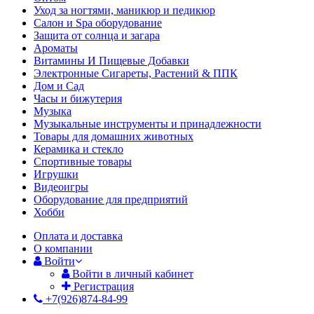
Уход за ногтями, маникюр и педикюр
Салон и Spa оборудование
Защита от солнца и загара
Ароматы
Витамины И Пищевые Добавки
Электронные Сигареты, Растений & ППК
Дом и Сад
Часы и бижутерия
Музыка
Музыкальные инструменты и принадлежности
Товары для домашних животных
Керамика и стекло
Спортивные товары
Игрушки
Видеоигры
Оборудование для предприятий
Хобби
Оплата и доставка
О компании
Войти
Войти в личный кабинет
Регистрация
+7(926)874-84-99