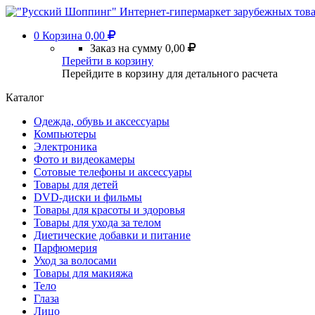
0
Корзина
0,00
Заказ на сумму
0,00
Перейти в корзину
Перейдите в корзину для детального расчета
Каталог
Одежда, обувь и аксессуары
Компьютеры
Электроника
Фото и видеокамеры
Сотовые телефоны и аксессуары
Товары для детей
DVD-диски и фильмы
Товары для красоты и здоровья
Товары для ухода за телом
Диетические добавки и питание
Парфюмерия
Уход за волосами
Товары для макияжа
Тело
Глаза
Лицо