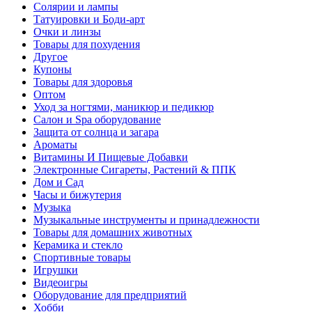
Солярии и лампы
Татуировки и Боди-арт
Очки и линзы
Товары для похудения
Другое
Купоны
Товары для здоровья
Оптом
Уход за ногтями, маникюр и педикюр
Салон и Spa оборудование
Защита от солнца и загара
Ароматы
Витамины И Пищевые Добавки
Электронные Сигареты, Растений & ППК
Дом и Сад
Часы и бижутерия
Музыка
Музыкальные инструменты и принадлежности
Товары для домашних животных
Керамика и стекло
Спортивные товары
Игрушки
Видеоигры
Оборудование для предприятий
Хобби