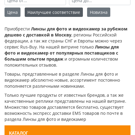
Цена
Наилучшее соответствие
Новизна
Приобрести
Линзы для фото и видеокамер за рубежом
дешево с доставкой в Москву
, регионы Российской
федерации, а так же страны СНГ и Европы можно через
сервис Rus-Buy. На нашей витрине только
Линзы для
фото и видеокамер от популярных поставщиков с
большим опытом продаж
и огромным количеством
положительных отзывов.
Товары, представленные в разделе Линзы для фото и
видеокамер абсолютно новые, ассортимент постоянно
пополняется различными новинками.
Только лучшие продукты от известных брендов, а так же
качественные реплики представлены на нашей витрине.
Множество товаров доставляется бесплатно, существует
возможность экспресс доставки EMS товаров по почте в
раздела Линзы для фото и видеокамер
КАТАЛОГ