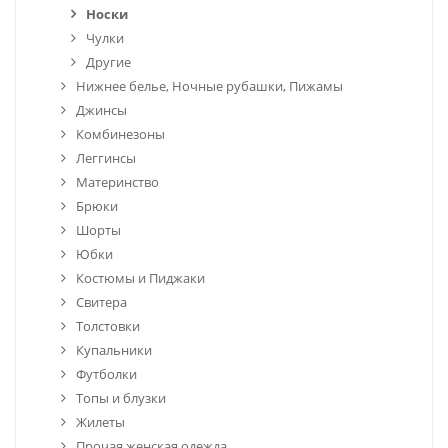
Носки
Чулки
Другие
Нижнее белье, Ночные рубашки, Пижамы
Джинсы
Комбинезоны
Леггинсы
Материнство
Брюки
Шорты
Юбки
Костюмы и Пиджаки
Свитера
Толстовки
Купальники
Футболки
Топы и блузки
Жилеты
Прочая женская одежда