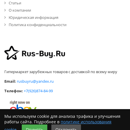
Статьи
О компании
Юридическая информация
Политика конфиденциальности
Гипермаркет зарубежных товаров с доставкой по всему миру
Email:
rusbuyru@yandex.ru
Телефон:
+7(926)874-84-99
Мы используем cookie для анализа трафика и улучшения
работы сайта. Подробнее в
политике использования
cookie
.
Принять
Отклонить