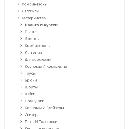
Комбинезоны
Леггинсы
Материнство
Пальто И Куртки
Платья
Джинсы
Комбинезоны
Леггинсы
Для кормления
Костюмы И Комплекты
Трусы
Брюки
Шорты
Юбки
Ночнушки
Костюмы И Блейзеры
Свитера
Поты И Толстовки
Купальные костюмы