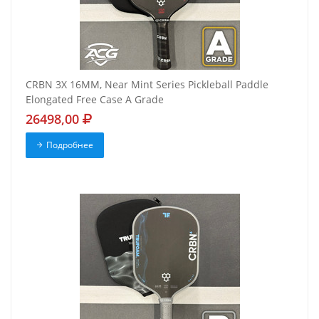
CRBN 3X 16MM, Near Mint Series Pickleball Paddle
Elongated Free Case A Grade
26498,00
Подробнее