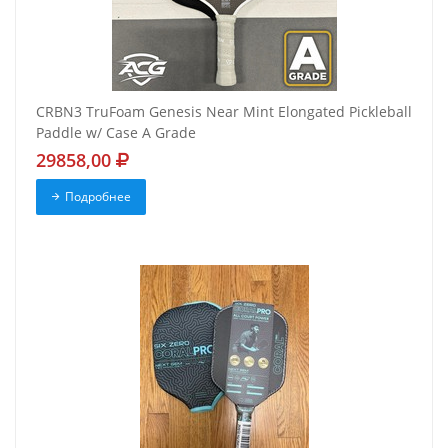
CRBN3 TruFoam Genesis Near Mint Elongated Pickleball
Paddle w/ Case A Grade
29858,00
Подробнее