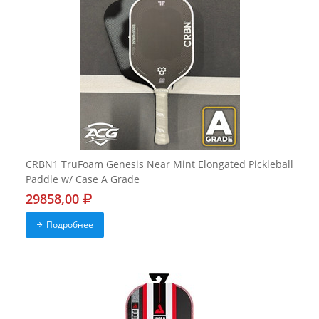
CRBN1 TruFoam Genesis Near Mint Elongated Pickleball
Paddle w/ Case A Grade
29858,00
Подробнее