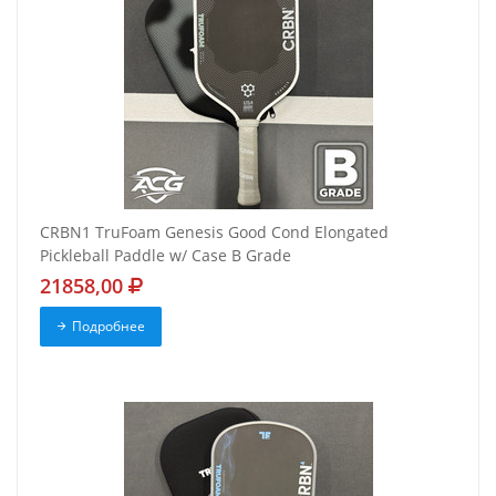
CRBN1 TruFoam Genesis Good Cond Elongated
Pickleball Paddle w/ Case B Grade
21858,00
Подробнее