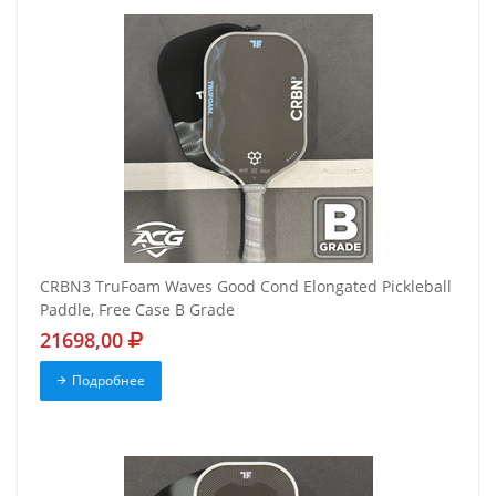
CRBN3 TruFoam Waves Good Cond Elongated Pickleball
Paddle, Free Case B Grade
21698,00
Подробнее