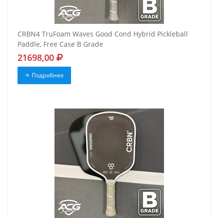
CRBN4 TruFoam Waves Good Cond Hybrid Pickleball
Paddle, Free Case B Grade
21698,00
Подробнее