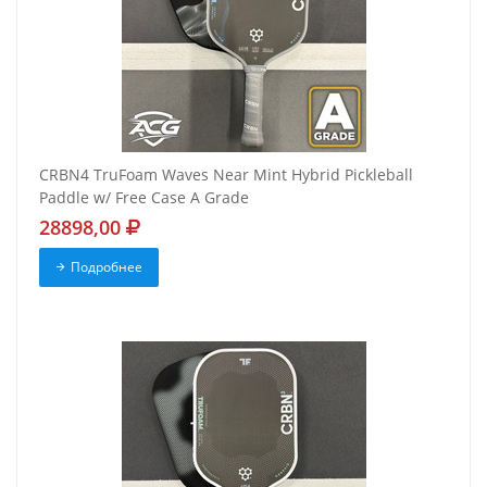
CRBN4 TruFoam Waves Near Mint Hybrid Pickleball
Paddle w/ Free Case A Grade
28898,00
Подробнее