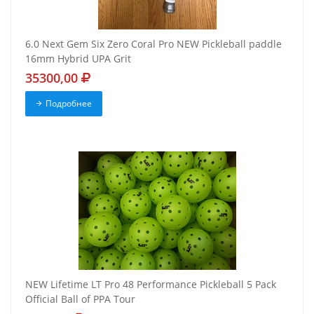
6.0 Next Gem Six Zero Coral Pro NEW Pickleball paddle
16mm Hybrid UPA Grit
35300,00
Подробнее
NEW Lifetime LT Pro 48 Performance Pickleball 5 Pack
Official Ball of PPA Tour