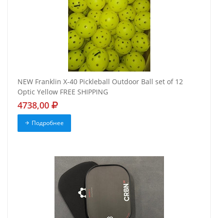
NEW Franklin X-40 Pickleball Outdoor Ball set of 12
Optic Yellow FREE SHIPPING
4738,00
Подробнее