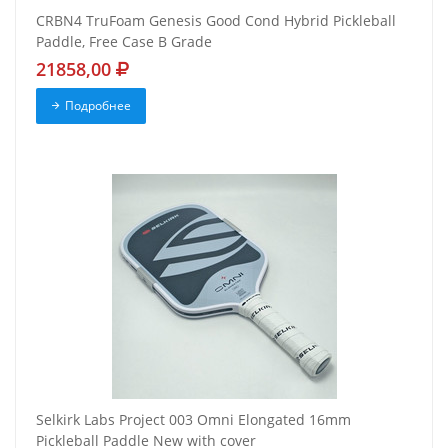
CRBN4 TruFoam Genesis Good Cond Hybrid Pickleball
Paddle, Free Case B Grade
21858,00
Подробнее
Selkirk Labs Project 003 Omni Elongated 16mm
Pickleball Paddle New with cover