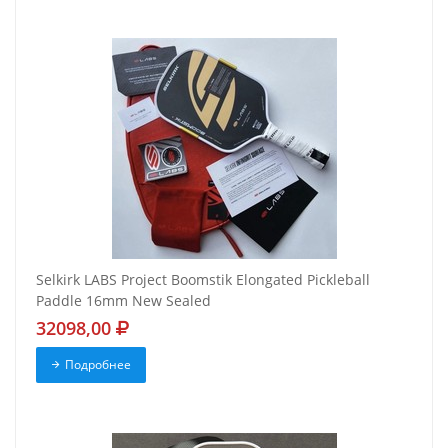
Selkirk LABS Project Boomstik Elongated Pickleball
Paddle 16mm New Sealed
32098,00
Подробнее