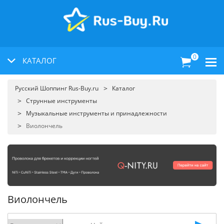
0
КАТАЛОГ
Русский Шоппинг Rus-Buy.ru
Каталог
Струнные инструменты
Музыкальные инструменты и принадлежности
Виолончель
Виолончель