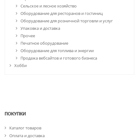
Сельское и лесное хозяйство
Оборудование для ресторанов и гостиниц
Оборудование для розничной торговли и услуг
Упаковка и доставка
Прочее
Печатное оборудование
Оборудование для топлива и энергии
Продажа вебсайтов и готового бизнеса
Хобби
ПОКУПКИ
Каталог товаров
Оплата и доставка