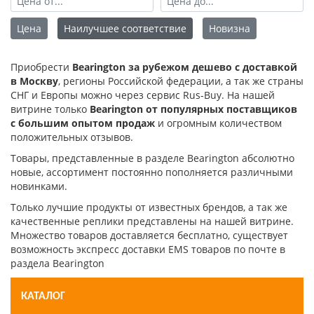
Цена
Наилучшее соответствие
Новизна
Приобрести
Bearington за рубежом дешево с доставкой
в Москву
, регионы Российской федерации, а так же страны
СНГ и Европы можно через сервис Rus-Buy. На нашей
витрине только
Bearington от популярных поставщиков
с большим опытом продаж
и огромным количеством
положительных отзывов.
Товары, представленные в разделе Bearington абсолютно
новые, ассортимент постоянно пополняется различными
новинками.
Только лучшие продукты от известных брендов, а так же
качественные реплики представлены на нашей витрине.
Множество товаров доставляется бесплатно, существует
возможность экспресс доставки EMS товаров по почте в
раздела Bearington
КАТАЛОГ