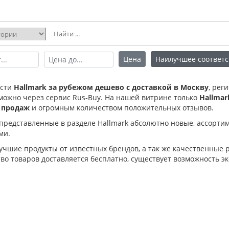
Цена
Наилучшее соответс
ести
Hallmark за рубежом дешево с доставкой в Москву
, рег
можно через сервис Rus-Buy. На нашей витрине только
Hallma
 продаж
и огромным количеством положительных отзывов.
 представленные в разделе Hallmark абсолютно новые, ассорт
ми.
лучшие продукты от известных брендов, а так же качественные
о товаров доставляется бесплатно, существует возможность эк