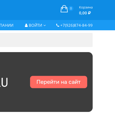
Корзина
0
0,00
ПАНИИ
ВОЙТИ
+7(926)874-84-99