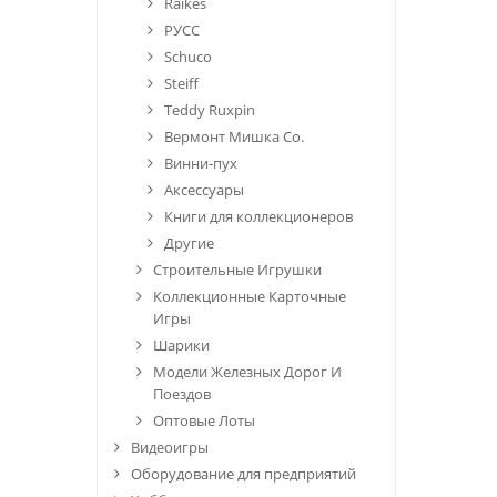
Raikes
РУСС
Schuco
Steiff
Teddy Ruxpin
Вермонт Мишка Co.
Винни-пух
Аксессуары
Книги для коллекционеров
Другие
Строительные Игрушки
Коллекционные Карточные
Игры
Шарики
Модели Железных Дорог И
Поездов
Оптовые Лоты
Видеоигры
Оборудование для предприятий