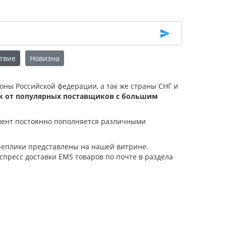
твие
Новизна
ионы Российской федерации, а так же страны СНГ и
rk от популярных поставщиков с большим
имент постоянно пополняется различными
 реплики представлены на нашей витрине.
спресс доставки EMS товаров по почте в раздела