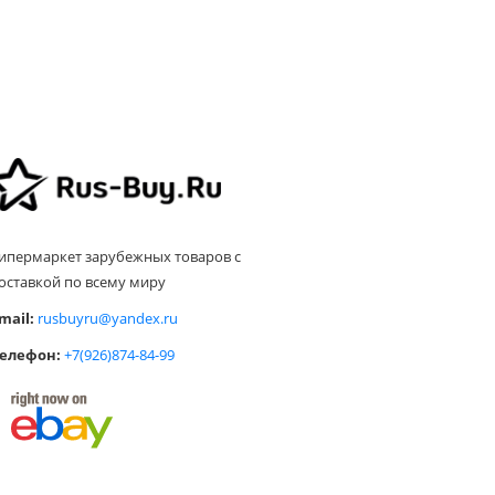
ипермаркет зарубежных товаров с
оставкой по всему миру
mail:
rusbuyru@yandex.ru
елефон:
+7(926)874-84-99