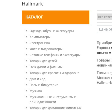
Hallmark
КАТАЛОГ
Одежда, обувь и аксессуары
Компьютеры
Приобр
Электроника
Европы 
Фото и видеокамеры
опытом
Сотовые телефоны и аксессуары
Товары,
Товары для детей
новинка
DVD-диски и фильмы
Только 
Товары для красоты и здоровья
Множеств
Дом и Сад
Hallmark
Часы и бижутерия
Музыка
Музыкальные инструменты и
принадлежности
Товары для домашних животных