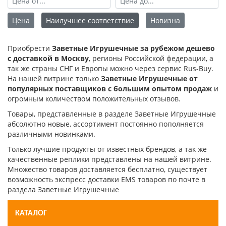
Цена
Наилучшее соответствие
Новизна
Приобрести
Заветные Игрушечные за рубежом дешево
с доставкой в Москву
, регионы Российской федерации, а
так же страны СНГ и Европы можно через сервис Rus-Buy.
На нашей витрине только
Заветные Игрушечные от
популярных поставщиков с большим опытом продаж
и
огромным количеством положительных отзывов.
Товары, представленные в разделе Заветные Игрушечные
абсолютно новые, ассортимент постоянно пополняется
различными новинками.
Только лучшие продукты от известных брендов, а так же
качественные реплики представлены на нашей витрине.
Множество товаров доставляется бесплатно, существует
возможность экспресс доставки EMS товаров по почте в
раздела Заветные Игрушечные
КАТАЛОГ