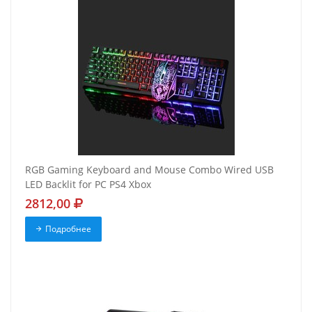
RGB Gaming Keyboard and Mouse Combo Wired USB
LED Backlit for PC PS4 Xbox
2812,00
Подробнее