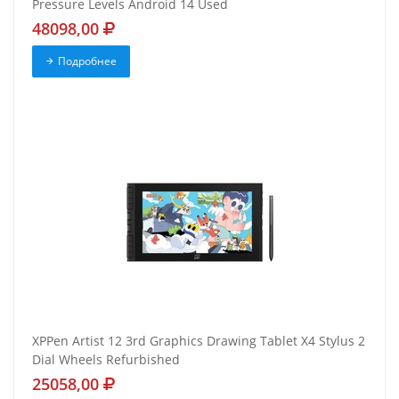
Pressure Levels Android 14 Used
48098,00
Подробнее
XPPen Artist 12 3rd Graphics Drawing Tablet X4 Stylus 2
Dial Wheels Refurbished
25058,00