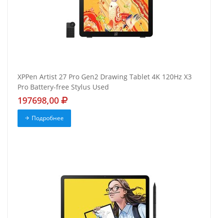
XPPen Artist 27 Pro Gen2 Drawing Tablet 4K 120Hz X3
Pro Battery-free Stylus Used
197698,00
Подробнее