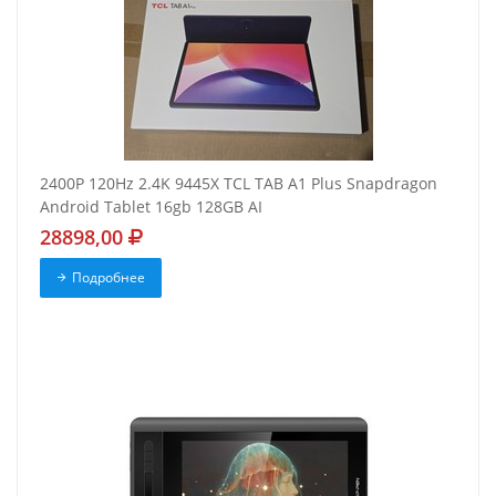
2400P 120Hz 2.4K 9445X TCL TAB A1 Plus Snapdragon
Android Tablet 16gb 128GB AI
28898,00
Подробнее