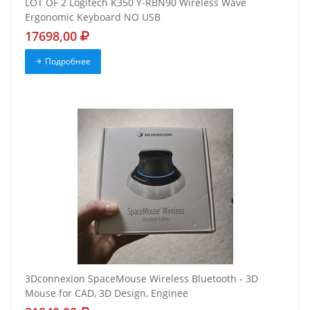
LOT OF 2 Logitech K350 Y-RBN90 Wireless Wave
Ergonomic Keyboard NO USB
17698,00
Подробнее
3Dconnexion SpaceMouse Wireless Bluetooth - 3D
Mouse for CAD, 3D Design, Enginee