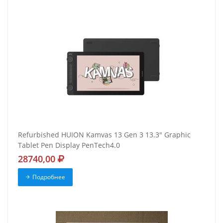
Refurbished HUION Kamvas 13 Gen 3 13.3" Graphic
Tablet Pen Display PenTech4.0
28740,00
Подробнее