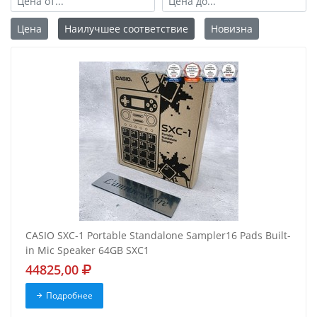
Цена
Наилучшее соответствие
Новизна
CASIO SXC-1 Portable Standalone Sampler16 Pads Built-
in Mic Speaker 64GB SXC1
44825,00
Подробнее