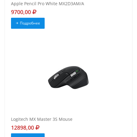
Apple Pencil Pro White MX2D3AM/A
9700,00
Подробнее
Logitech MX Master 3S Mouse
12898,00