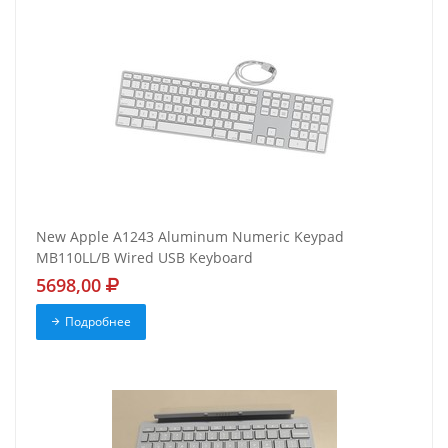
New Apple A1243 Aluminum Numeric Keypad
MB110LL/B Wired USB Keyboard
5698,00
Подробнее