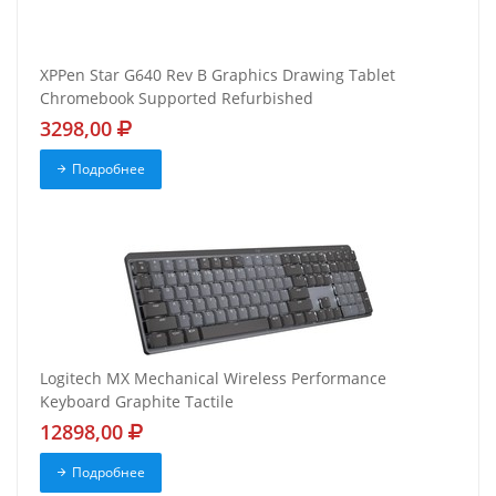
XPPen Star G640 Rev B Graphics Drawing Tablet
Chromebook Supported Refurbished
3298,00
Подробнее
Logitech MX Mechanical Wireless Performance
Keyboard Graphite Tactile
12898,00
Подробнее