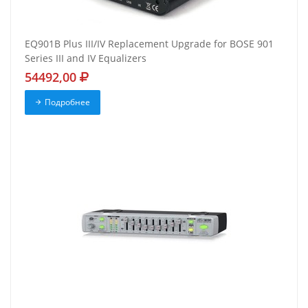
EQ901B Plus III/IV Replacement Upgrade for BOSE 901
Series III and IV Equalizers
54492,00
Подробнее