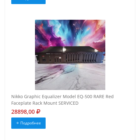
Nikko Graphic Equalizer Model EQ-500 RARE Red
Faceplate Rack Mount SERVICED
28898,00
Подробнее