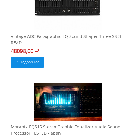
Vintage ADC Paragraphic EQ Sound Shaper Three SS-3
READ
48098,00
Подробнее
Marantz EQ515 Stereo Graphic Equalizer Audio Sound
Processor TESTED -Japan