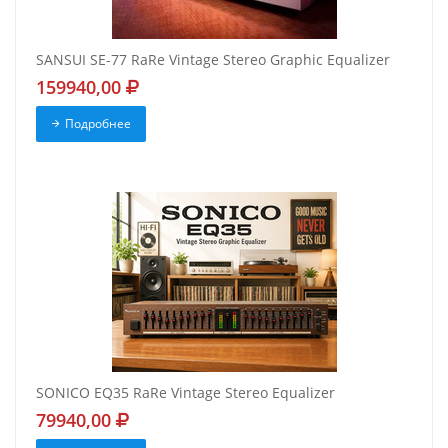
SANSUI SE-77 RaRe Vintage Stereo Graphic Equalizer
159940,00
Подробнее
SONICO EQ35 RaRe Vintage Stereo Equalizer
79940,00