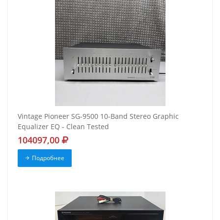
Vintage Pioneer SG-9500 10-Band Stereo Graphic
Equalizer EQ - Clean Tested
104097,00
Подробнее