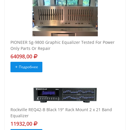
PIONEER Sg-9800 Graphic Equalizer Tested For Power
Only Parts Or Repair
64098,00
Подробнее
Rockville REQ42-B Black 19" Rack Mount 2 x 21 Band
Equalizer
11932,00