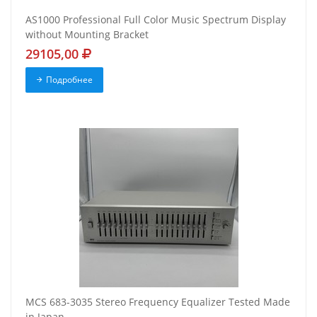
AS1000 Professional Full Color Music Spectrum Display
without Mounting Bracket
29105,00
Подробнее
MCS 683-3035 Stereo Frequency Equalizer Tested Made
in Japan