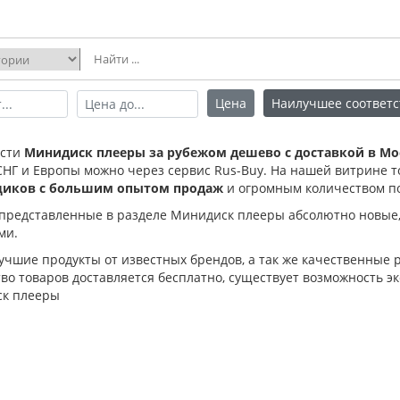
Цена
Наилучшее соответс
ести
Минидиск плееры за рубежом дешево с доставкой в Мо
СНГ и Европы можно через сервис Rus-Buy. На нашей витрине 
щиков с большим опытом продаж
и огромным количеством п
 представленные в разделе Минидиск плееры абсолютно новые
ми.
лучшие продукты от известных брендов, а так же качественные
о товаров доставляется бесплатно, существует возможность эк
к плееры