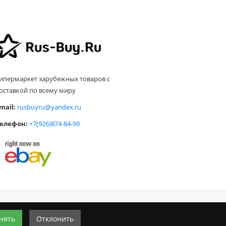
ипермаркет зарубежных товаров с
оставкой по всему миру
mail:
rusbuyru@yandex.ru
елефон:
+7(926)874-84-99
нять
Отклонить