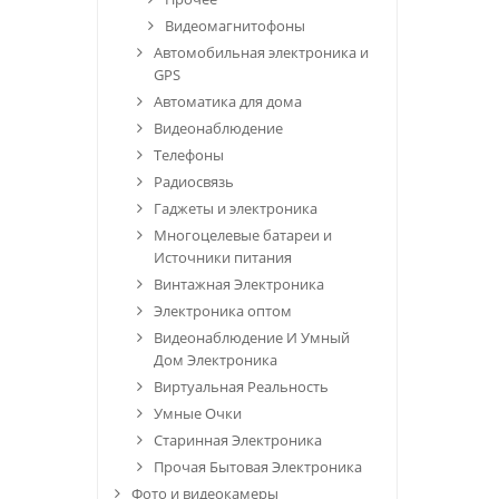
Видеомагнитофоны
Автомобильная электроника и
GPS
Автоматика для дома
Видеонаблюдение
Телефоны
Радиосвязь
Гаджеты и электроника
Многоцелевые батареи и
Источники питания
Винтажная Электроника
Электроника оптом
Видеонаблюдение И Умный
Дом Электроника
Виртуальная Реальность
Умные Очки
Старинная Электроника
Прочая Бытовая Электроника
Фото и видеокамеры