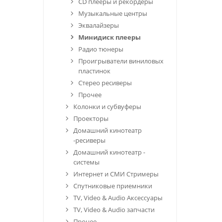
CD плееры и рекордеры
Музыкальные центры
Эквалайзеры
Минидиск плееры
Радио тюнеры
Проигрыватели виниловых
пластинок
Стерео ресиверы
Прочее
Колонки и субвуферы
Проекторы
Домашний кинотеатр
-ресиверы
Домашний кинотеатр -
системы
Интернет и СМИ Стримеры
Спутниковые приемники
TV, Video & Audio Аксессуары
TV, Video & Audio запчасти
Прочее