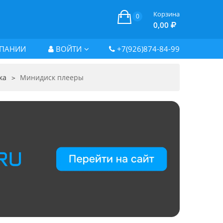
Корзина
0
0,00
ПАНИИ
ВОЙТИ
+7(926)874-84-99
ка
Минидиск плееры