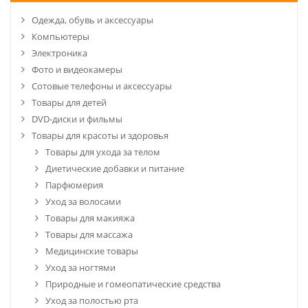
Одежда, обувь и аксессуары
Компьютеры
Электроника
Фото и видеокамеры
Сотовые телефоны и аксессуары
Товары для детей
DVD-диски и фильмы
Товары для красоты и здоровья
Товары для ухода за телом
Диетические добавки и питание
Парфюмерия
Уход за волосами
Товары для макияжа
Товары для массажа
Медицинские товары
Уход за ногтями
Природные и гомеопатические средства
Уход за полостью рта