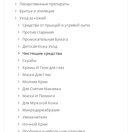
Лекарственные препараты
Бритье и эпиляция
Уход за кожей
Средства от прыщей и угревой сыпи
Против старения
Промокательная Бумага
Детская Кожа Уход
Чистящие средства
Скрабы
Кремы И Гели для глаз
Маски Для Глаз
Молния Крем
Для Снятия Макияжа
Маски И Пилинги
Для Мужской Кожи
Микродермабразия
Увлажнители
Ночной Крем
Пробники и небольшие упаковки