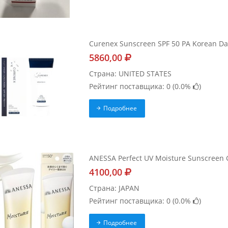
Curenex Sunscreen SPF 50 PA Korean Da
5860,00
Страна: UNITED STATES
Рейтинг поставщика: 0 (
0.0%
)
Подробнее
ANESSA Perfect UV Moisture Sunscreen G
4100,00
Страна: JAPAN
Рейтинг поставщика: 0 (
0.0%
)
Подробнее