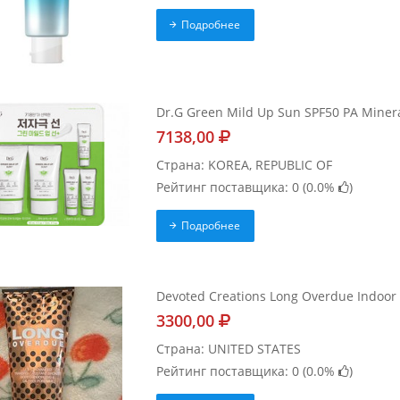
Подробнее
Dr.G Green Mild Up Sun SPF50 PA Minera
7138,00
Страна: KOREA, REPUBLIC OF
Рейтинг поставщика: 0 (
0.0%
)
Подробнее
Devoted Creations Long Overdue Indoor D
3300,00
Страна: UNITED STATES
Рейтинг поставщика: 0 (
0.0%
)