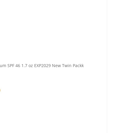
rum SPF 46 1.7 oz EXP2029 New Twin Packk