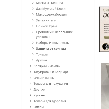
Маски И Пилинги
Для Мужской Кожи
Микродермабразия
Увлажнители
Ночной Крем
Пробники и небольшие
упаковки
Наборы И Комплекты
Защита от солнца
Тонеры
Другие
Солярии и лампы
Татуировки и Боди-арт
Очки и линзы
Товары для похудения
Другое
Купоны
Товары для здоровья
Оптом