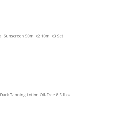
l Sunscreen 50ml x2 10ml x3 Set
ark Tanning Lotion Oil-Free 8.5 fl oz