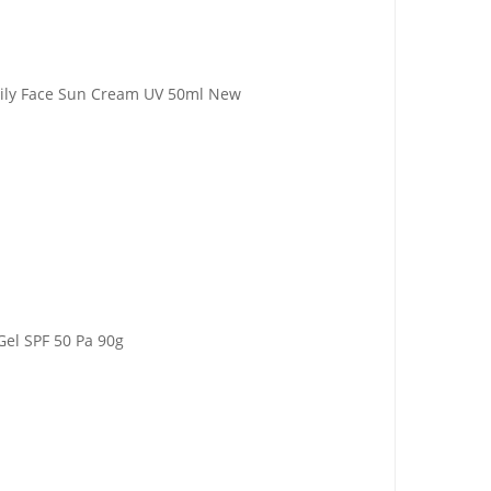
ily Face Sun Cream UV 50ml New
el SPF 50 Pa 90g