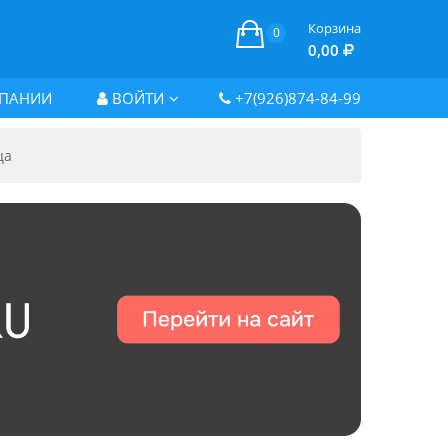
Корзина
0
0,00
ПАНИИ
ВОЙТИ
+7(926)874-84-99
ца