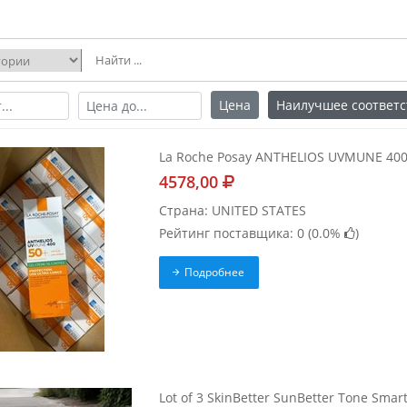
Цена
Наилучшее соответс
La Roche Posay ANTHELIOS UVMUNE 400 O
4578,00
Страна: UNITED STATES
Рейтинг поставщика: 0 (
0.0%
)
Подробнее
Lot of 3 SkinBetter SunBetter Tone Smar