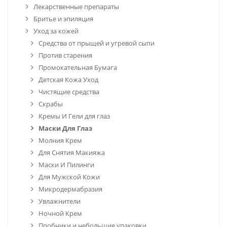
Лекарственные препараты
Бритье и эпиляция
Уход за кожей
Средства от прыщей и угревой сыпи
Против старения
Промокательная Бумага
Детская Кожа Уход
Чистящие средства
Скрабы
Кремы И Гели для глаз
Маски Для Глаз
Молния Крем
Для Снятия Макияжа
Маски И Пилинги
Для Мужской Кожи
Микродермабразия
Увлажнители
Ночной Крем
Пробники и небольшие упаковки