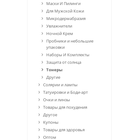
Маски И Пилинги
Для Мужской Кожи
Микродермабразия
Увлажнители
Ночной Крем
Пробники и небольшие
упаковки
Наборы И Комплекты
Защита от солнца
Тонеры
Другие
Солярии и лампы
Татуировки и Боди-арт
Очки и линзы
Товары для похудения
Другое
Купоны
Товары для здоровья
Оптом