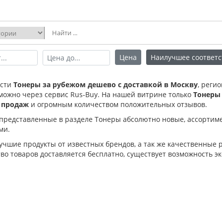
Цена
Наилучшее соответс
ести
Тонеры за рубежом дешево с доставкой в Москву
, реги
можно через сервис Rus-Buy. На нашей витрине только
Тонеры
 продаж
и огромным количеством положительных отзывов.
 представленные в разделе Тонеры абсолютно новые, ассорти
ми.
лучшие продукты от известных брендов, а так же качественные
о товаров доставляется бесплатно, существует возможность эк