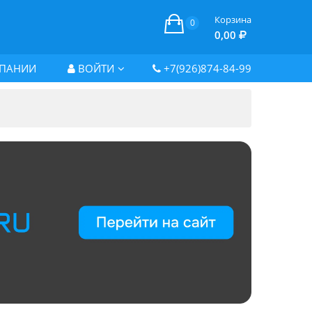
Корзина
0
0,00
ПАНИИ
ВОЙТИ
+7(926)874-84-99