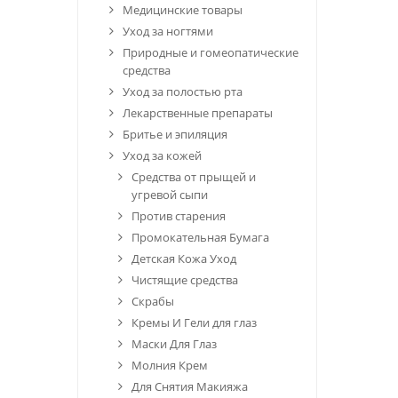
Медицинские товары
Уход за ногтями
Природные и гомеопатические
средства
Уход за полостью рта
Лекарственные препараты
Бритье и эпиляция
Уход за кожей
Средства от прыщей и
угревой сыпи
Против старения
Промокательная Бумага
Детская Кожа Уход
Чистящие средства
Скрабы
Кремы И Гели для глаз
Маски Для Глаз
Молния Крем
Для Снятия Макияжа