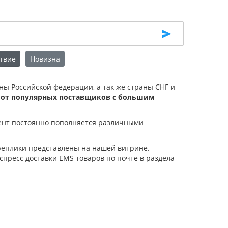
твие
Новизна
оны Российской федерации, а так же страны СНГ и
 от популярных поставщиков с большим
мент постоянно пополняется различными
 реплики представлены на нашей витрине.
спресс доставки EMS товаров по почте в раздела