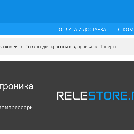
ОПЛАТА И ДОСТАВКА
О КОМ
за кожей
Товары для красоты и здоровья
Тонеры