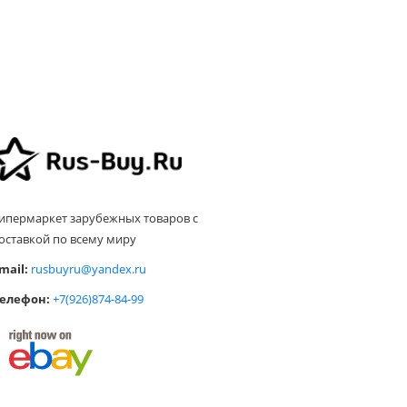
ипермаркет зарубежных товаров с
оставкой по всему миру
mail:
rusbuyru@yandex.ru
елефон:
+7(926)874-84-99