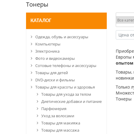
Тонеры
КАТАЛОГ
Одежда, обувь и аксессуары
Компьютеры
Приобр
Электроника
Европы 
Фото и видеокамеры
опытом
Сотовые телефоны и аксессуары
Товары,
Товары для детей
новинка
DVD-диски и фильмы
Только 
Товары для красоты и здоровья
Множеств
Товары для ухода за телом
Тонеры
Диетические добавки и питание
Парфюмерия
Уход за волосами
Товары для макияжа
Товары для массажа