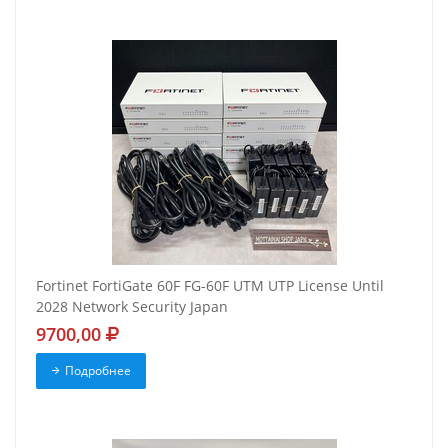
Fortinet FortiGate 60F FG-60F UTM UTP License Until
2028 Network Security Japan
9700,00
Подробнее