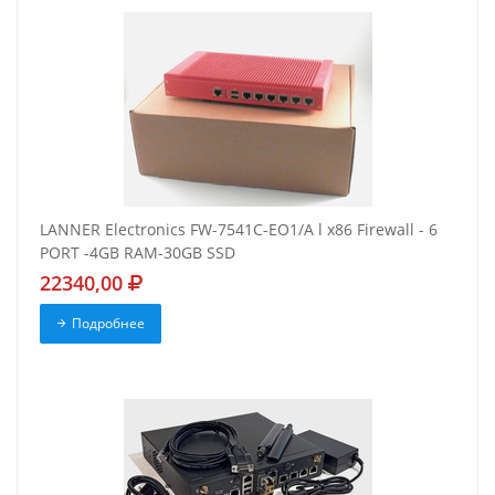
LANNER Electronics FW-7541C-EO1/A l x86 Firewall - 6
PORT -4GB RAM-30GB SSD
22340,00
Подробнее