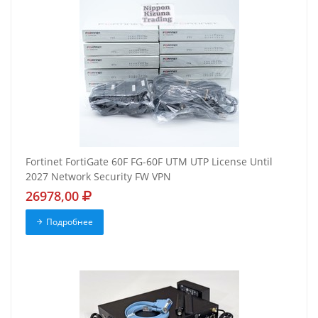
Fortinet FortiGate 60F FG-60F UTM UTP License Until
2027 Network Security FW VPN
26978,00
Подробнее