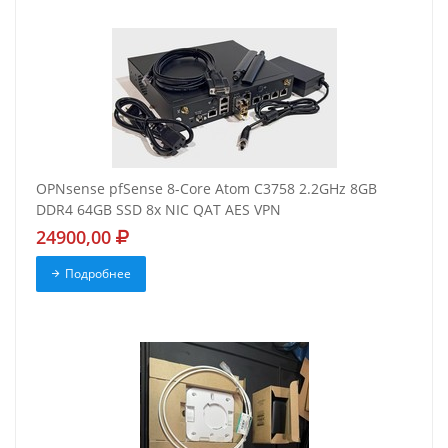
OPNsense pfSense 8-Core Atom C3758 2.2GHz 8GB
DDR4 64GB SSD 8x NIC QAT AES VPN
24900,00
Подробнее