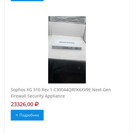
Sophos XG 310 Rev 1 C30044QRFK6XV9E Next-Gen
Firewall Security Appliance
23326,00
Подробнее