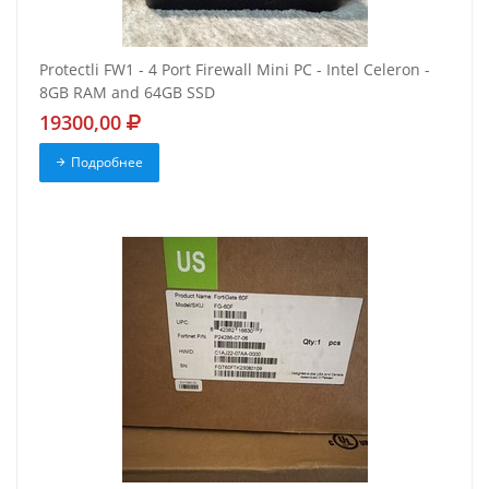
Protectli FW1 - 4 Port Firewall Mini PC - Intel Celeron -
8GB RAM and 64GB SSD
19300,00
Подробнее