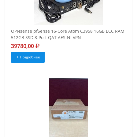
OPNsense pfSense 16-Core Atom C3958 16GB ECC RAM
512GB SSD 8-Port QAT AES-NI VPN
39780,00
Подробнее