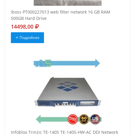
iboss PT000227013 web filter network 16 GB RAM
500GB Hard Drive
14498,00
Подробнее
Infoblox Trinzic TE-1405 TE-1405-HW-AC DDI Network