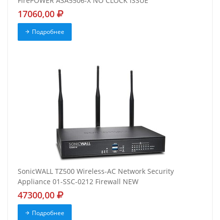
FirePOWER ASA5506-X NO CLOCK ISSUE
17060,00
Подробнее
SonicWALL TZ500 Wireless-AC Network Security
Appliance 01-SSC-0212 Firewall NEW
47300,00
Подробнее