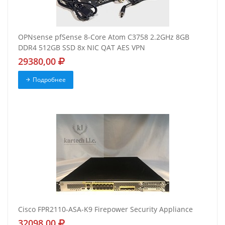
OPNsense pfSense 8-Core Atom C3758 2.2GHz 8GB
DDR4 512GB SSD 8x NIC QAT AES VPN
29380,00
Подробнее
Cisco FPR2110-ASA-K9 Firepower Security Appliance
32098,00