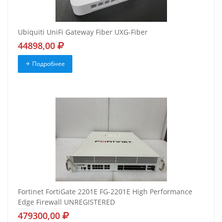
Ubiquiti UniFi Gateway Fiber UXG-Fiber
44898,00
Подробнее
Fortinet FortiGate 2201E FG-2201E High Performance
Edge Firewall UNREGISTERED
479300,00