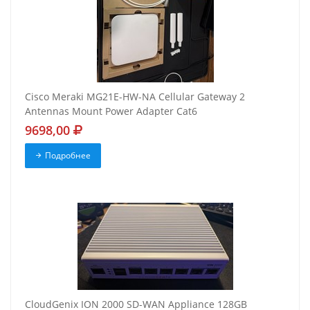
Cisco Meraki MG21E-HW-NA Cellular Gateway 2
Antennas Mount Power Adapter Cat6
9698,00
Подробнее
CloudGenix ION 2000 SD-WAN Appliance 128GB