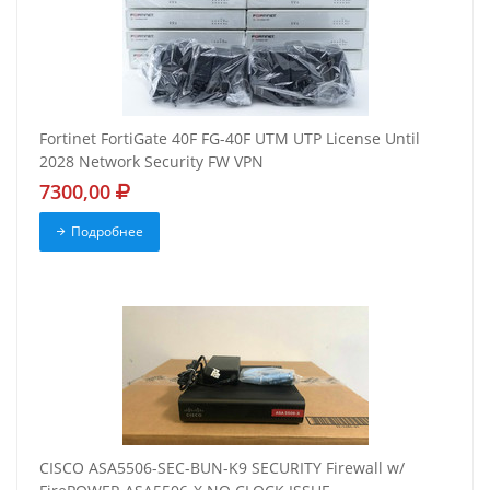
Fortinet FortiGate 40F FG-40F UTM UTP License Until
2028 Network Security FW VPN
7300,00
Подробнее
CISCO ASA5506-SEC-BUN-K9 SECURITY Firewall w/