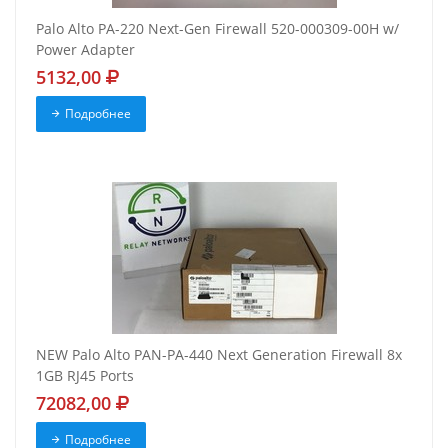
Palo Alto PA-220 Next-Gen Firewall 520-000309-00H w/
Power Adapter
5132,00
Подробнее
NEW Palo Alto PAN-PA-440 Next Generation Firewall 8x
1GB RJ45 Ports
72082,00
Подробнее