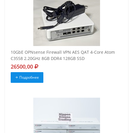
10GbE OPNsense Firewall VPN AES QAT 4-Core Atom
C3558 2.20GHz 8GB DDR4 128GB SSD
26500,00
Подробнее