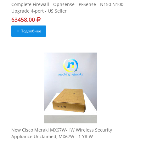
Complete Firewall - Opnsense - PFSense - N150 N100
Upgrade 4-port - US Seller
63458,00
Подробнее
New Cisco Meraki MX67W-HW Wireless Security
Appliance Unclaimed, MX67W - 1 YR W