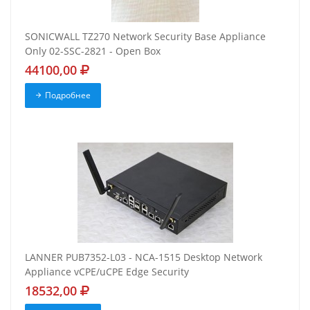
SONICWALL TZ270 Network Security Base Appliance
Only 02-SSC-2821 - Open Box
44100,00
Подробнее
LANNER PUB7352-L03 - NCA-1515 Desktop Network
Appliance vCPE/uCPE Edge Security
18532,00