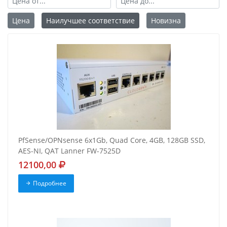
Цена
Наилучшее соответствие
Новизна
PfSense/OPNsense 6x1Gb, Quad Core, 4GB, 128GB SSD,
AES-NI, QAT Lanner FW-7525D
12100,00
Подробнее