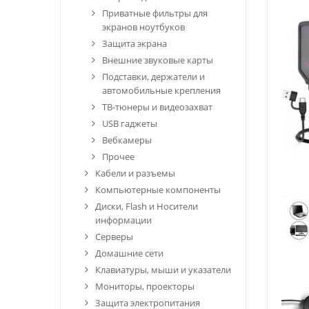
Приватные фильтры для
экранов ноутбуков
Защита экрана
Внешние звуковые карты
Подставки, держатели и
автомобильные крепления
ТВ-тюнеры и видеозахват
USB гаджеты
Вебкамеры
Прочее
Кабели и разъемы
Компьютерные компоненты
Диски, Flash и Носители
информации
Серверы
Домашние сети
Клавиатуры, мыши и указатели
Мониторы, проекторы
Защита электропитания