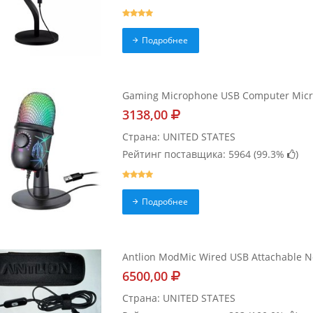
Подробнее
Gaming Microphone USB Computer Micro
3138,00
Страна: UNITED STATES
Рейтинг поставщика: 5964 (
99.3%
)
Подробнее
Antlion ModMic Wired USB Attachable N
6500,00
Страна: UNITED STATES