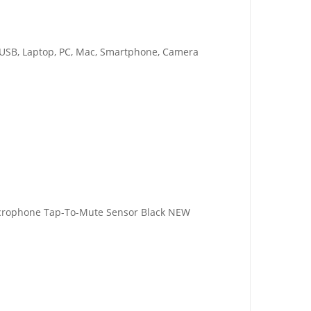
 USB, Laptop, PC, Mac, Smartphone, Camera
crophone Tap-To-Mute Sensor Black NEW