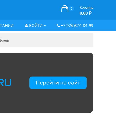
Корзина
0
0,00
ПАНИИ
ВОЙТИ
+7(926)874-84-99
фоны