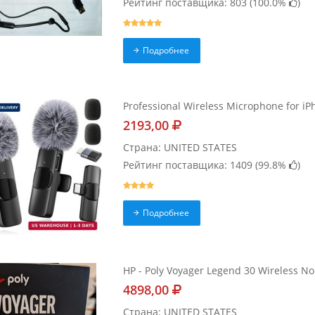
Рейтинг поставщика: 803 (
100.0%
)
Подробнее
Professional Wireless Microphone for iPh
2193,00
Страна: UNITED STATES
Рейтинг поставщика: 1409 (
99.8%
)
Подробнее
HP - Poly Voyager Legend 30 Wireless Noi
4898,00
Страна: UNITED STATES