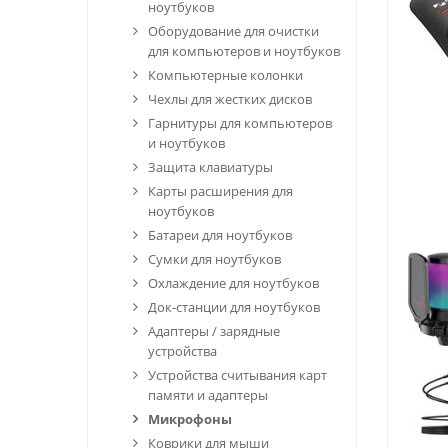
ноутбуков
Оборудование для очистки
для компьютеров и ноутбуков
Компьютерные колонки
Чехлы для жестких дисков
Гарнитуры для компьютеров
и ноутбуков
Защита клавиатуры
Карты расширения для
ноутбуков
Батареи для ноутбуков
Сумки для ноутбуков
Охлаждение для ноутбуков
Док-станции для ноутбуков
Адаптеры / зарядные
устройства
Устройства считывания карт
памяти и адаптеры
Микрофоны
Коврики для мыши