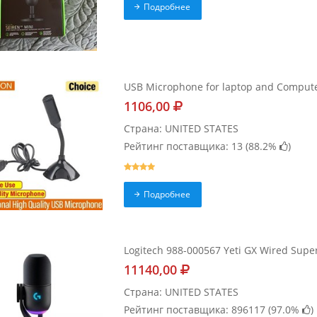
Подробнее
USB Microphone for laptop and Compute
1106,00
Страна: UNITED STATES
Рейтинг поставщика: 13 (
88.2%
)
Подробнее
Logitech 988-000567 Yeti GX Wired Sup
11140,00
Страна: UNITED STATES
Рейтинг поставщика: 896117 (
97.0%
)