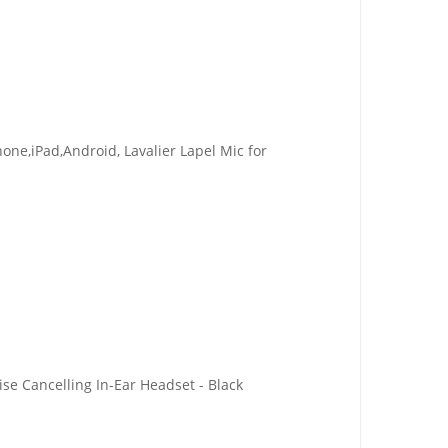
one,iPad,Android, Lavalier Lapel Mic for
se Cancelling In-Ear Headset - Black