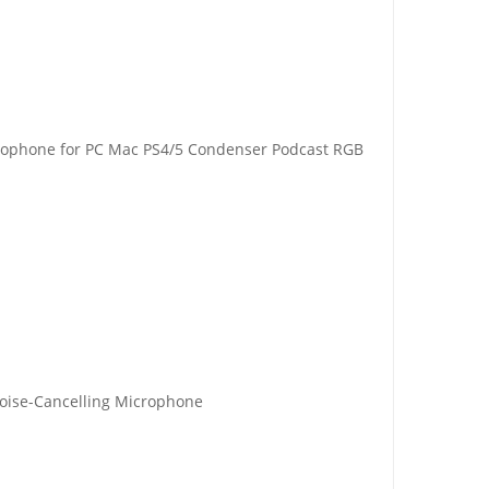
phone for PC Mac PS4/5 Condenser Podcast RGB
oise-Cancelling Microphone