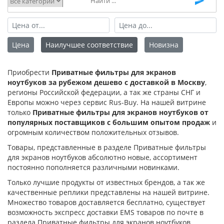
Цена
Наилучшее соответствие
Новизна
Приобрести
Приватные фильтры для экранов
ноутбуков за рубежом дешево с доставкой в Москву
,
регионы Российской федерации, а так же страны СНГ и
Европы можно через сервис Rus-Buy. На нашей витрине
только
Приватные фильтры для экранов ноутбуков от
популярных поставщиков с большим опытом продаж
и
огромным количеством положительных отзывов.
Товары, представленные в разделе Приватные фильтры
для экранов ноутбуков абсолютно новые, ассортимент
постоянно пополняется различными новинками.
Только лучшие продукты от известных брендов, а так же
качественные реплики представлены на нашей витрине.
Множество товаров доставляется бесплатно, существует
возможность экспресс доставки EMS товаров по почте в
раздела Приватные фильтры для экранов ноутбуков