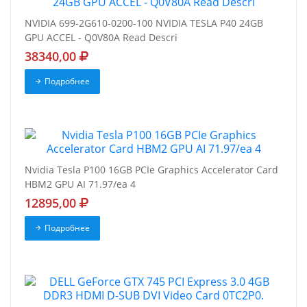
NVIDIA 699-2G610-0200-100 NVIDIA TESLA P40 24GB
GPU ACCEL - Q0V80A Read Descri
38340,00
Подробнее
Nvidia Tesla P100 16GB PCIe Graphics Accelerator Card
HBM2 GPU AI 71.97/ea 4
12895,00
Подробнее