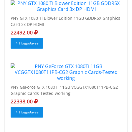
PNY GTX 1080 Ti Blower Edition 11GB GDDR5X Graphics
Card 3x DP HDMI
22492,00
Подробнее
PNY GeForce GTX 1080Ti 11GB VCGGTX1080T11PB-CG2
Graphic Cards-Tested working
22338,00
Подробнее