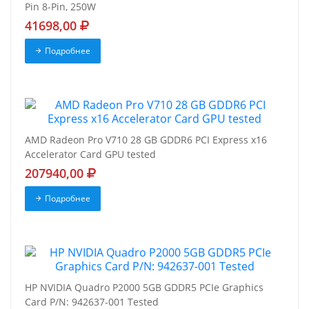
Pin 8-Pin, 250W
41698,00
Подробнее
AMD Radeon Pro V710 28 GB GDDR6 PCI Express x16
Accelerator Card GPU tested
207940,00
Подробнее
HP NVIDIA Quadro P2000 5GB GDDR5 PCIe Graphics
Card P/N: 942637-001 Tested