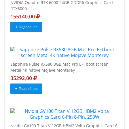
NVIDIA Quadro RTX 6000 24GB GDDR6 Graphics Card
RTX6000
155140,00
Подробнее
Sapphire Pulse RX580 8GB Mac Pro EFI boot screen
Metal 4K native Mojave Monterey
35292,00
Подробнее
Nvidia GV100 Titan V 12GB HBM2 Volta Graphics Card 6-