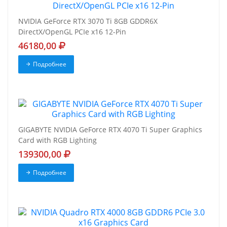
NVIDIA GeForce RTX 3070 Ti 8GB GDDR6X
DirectX/OpenGL PCIe x16 12-Pin
46180,00
Подробнее
GIGABYTE NVIDIA GeForce RTX 4070 Ti Super Graphics
Card with RGB Lighting
139300,00
Подробнее