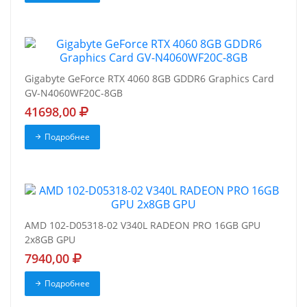
Gigabyte GeForce RTX 4060 8GB GDDR6 Graphics Card
GV-N4060WF20C-8GB
41698,00
Подробнее
AMD 102-D05318-02 V340L RADEON PRO 16GB GPU
2x8GB GPU
7940,00
Подробнее