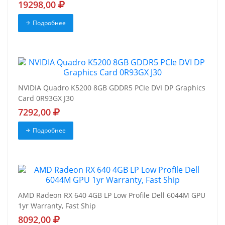
19298,00
Подробнее
NVIDIA Quadro K5200 8GB GDDR5 PCIe DVI DP Graphics
Card 0R93GX J30
7292,00
Подробнее
AMD Radeon RX 640 4GB LP Low Profile Dell 6044M GPU
1yr Warranty, Fast Ship
8092,00