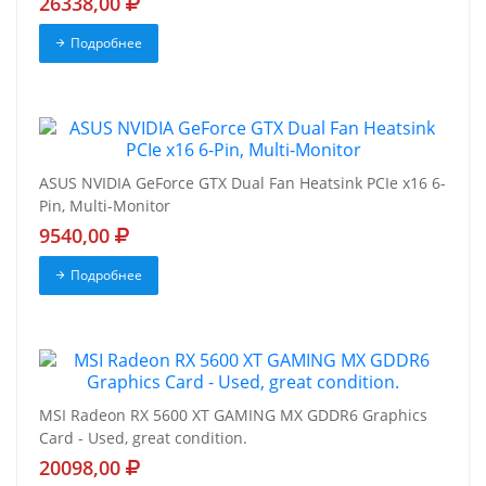
26338,00
Подробнее
ASUS NVIDIA GeForce GTX Dual Fan Heatsink PCIe x16 6-
Pin, Multi-Monitor
9540,00
Подробнее
MSI Radeon RX 5600 XT GAMING MX GDDR6 Graphics
Card - Used, great condition.
20098,00