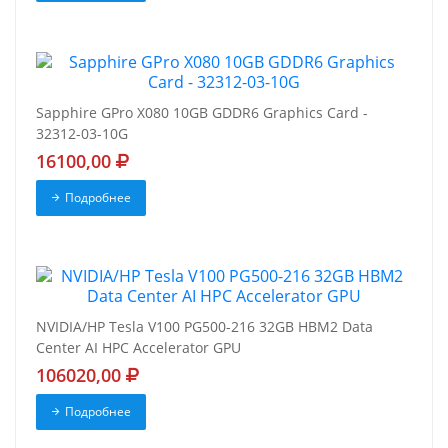
Sapphire GPro X080 10GB GDDR6 Graphics Card -
32312-03-10G
16100,00
Подробнее
NVIDIA/HP Tesla V100 PG500-216 32GB HBM2 Data
Center AI HPC Accelerator GPU
106020,00
Подробнее