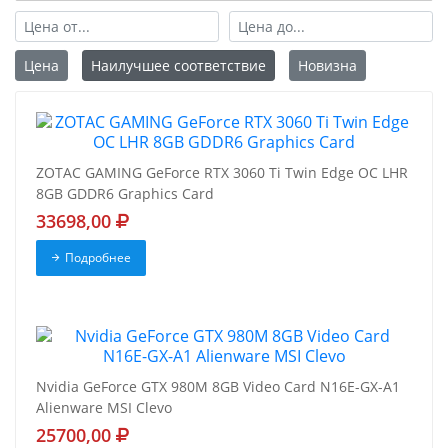
Цена
Наилучшее соответствие
Новизна
ZOTAC GAMING GeForce RTX 3060 Ti Twin Edge OC LHR
8GB GDDR6 Graphics Card
33698,00
Подробнее
Nvidia GeForce GTX 980M 8GB Video Card N16E-GX-A1
Alienware MSI Clevo
25700,00