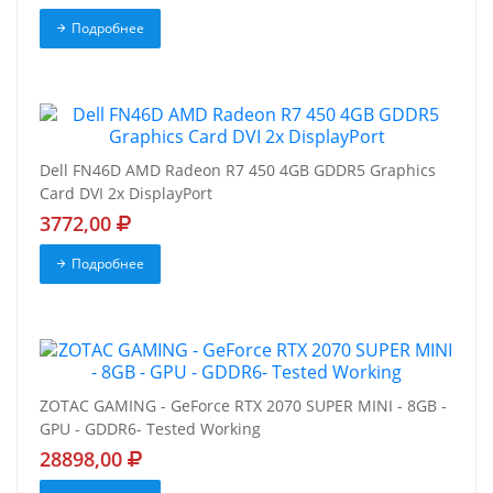
Подробнее
Dell FN46D AMD Radeon R7 450 4GB GDDR5 Graphics
Card DVI 2x DisplayPort
3772,00
Подробнее
ZOTAC GAMING - GeForce RTX 2070 SUPER MINI - 8GB -
GPU - GDDR6- Tested Working
28898,00