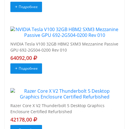
Подробнее
NVIDIA Tesla V100 32GB HBM2 SXM3 Mezzanine Passive
GPU 692-2G504-0200 Rev 010
64092,00
Подробнее
Razer Core X V2 Thunderbolt 5 Desktop Graphics
Enclosure Certified Refurbished
42178,00