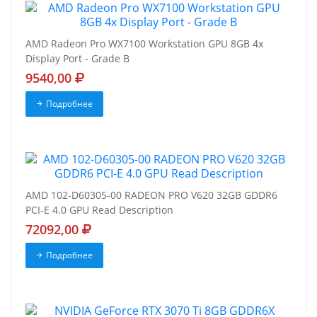
AMD Radeon Pro WX7100 Workstation GPU 8GB 4x
Display Port - Grade B
9540,00
Подробнее
AMD 102-D60305-00 RADEON PRO V620 32GB GDDR6
PCI-E 4.0 GPU Read Description
72092,00
Подробнее