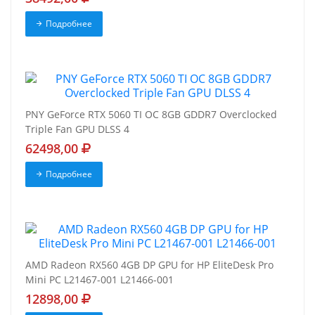
Подробнее
PNY GeForce RTX 5060 TI OC 8GB GDDR7 Overclocked
Triple Fan GPU DLSS 4
62498,00
Подробнее
AMD Radeon RX560 4GB DP GPU for HP EliteDesk Pro
Mini PC L21467-001 L21466-001
12898,00