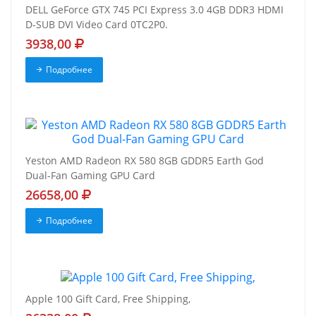
DELL GeForce GTX 745 PCI Express 3.0 4GB DDR3 HDMI
D-SUB DVI Video Card 0TC2P0.
3938,00
Подробнее
Yeston AMD Radeon RX 580 8GB GDDR5 Earth God
Dual-Fan Gaming GPU Card
26658,00
Подробнее
Apple 100 Gift Card, Free Shipping,