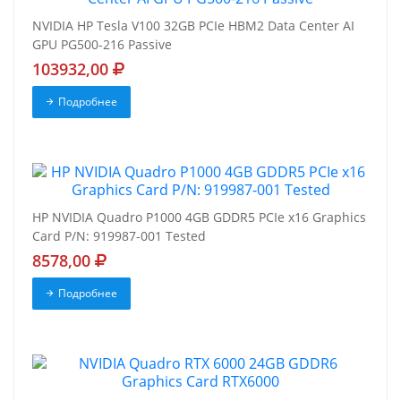
NVIDIA HP Tesla V100 32GB PCIe HBM2 Data Center AI
GPU PG500-216 Passive
103932,00
Подробнее
HP NVIDIA Quadro P1000 4GB GDDR5 PCIe x16 Graphics
Card P/N: 919987-001 Tested
8578,00
Подробнее