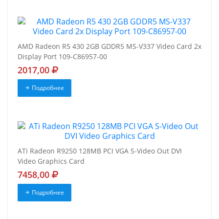
AMD Radeon R5 430 2GB GDDR5 MS-V337 Video Card 2x
Display Port 109-C86957-00
2017,00
Подробнее
ATi Radeon R9250 128MB PCI VGA S-Video Out DVI
Video Graphics Card
7458,00
Подробнее