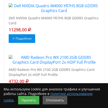
Dell NVIDIA Quadro M4000 YR7H5 8GB GDDR5 Graphics
Card
11298,00
Подробнее
AMD Radeon Pro WX 2100 2GB GDDR5 Graphics Card
DisplayPort 2x mDP Full Profile
4732,00
Мы используем cookie для анализа трафика и улучшения
Подробнее
работы сайта. Подробнее в
политике использования
cookie
.
Принять
Отклонить