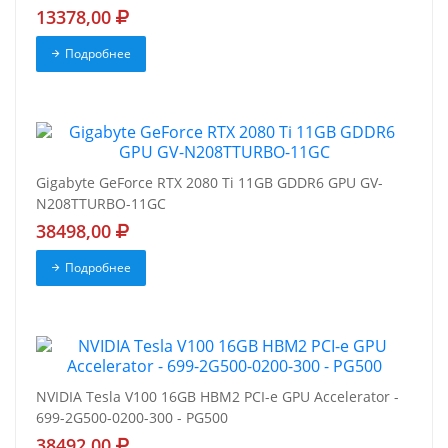
13378,00
Подробнее
Gigabyte GeForce RTX 2080 Ti 11GB GDDR6 GPU GV-
N208TTURBO-11GC
38498,00
Подробнее
NVIDIA Tesla V100 16GB HBM2 PCI-e GPU Accelerator -
699-2G500-0200-300 - PG500
38492,00