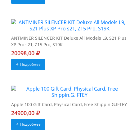
ANTMINER SILENCER KIT Deluxe All Models L9, S21 Plus
XP Pro s21, Z15 Pro, S19K
20098,00
Подробнее
Apple 100 Gift Card, Physical Card, Free Shippin.G.IFTEY
24900,00
Подробнее