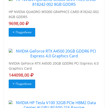
HP NVIDIA QUADRO M5000 GRAPHICS CARD 818242-002
8GB GDDR5
9698,00
Подробнее
NVIDIA GeForce RTX A4500 20GB GDDR6 PCI Express 4.0
Graphics Card
144098,00
Подробнее