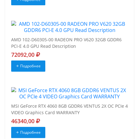
AMD 102-D60305-00 RADEON PRO V620 32GB GDDR6
PCI-E 4.0 GPU Read Description
72092,00
Подробнее
MSI GeForce RTX 4060 8GB GDDR6 VENTUS 2X OC PCIe 4
VIDEO Graphics Card WARRANTY
46340,00
Подробнее