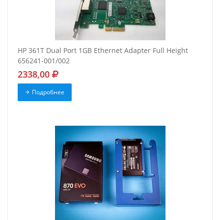
HP 361T Dual Port 1GB Ethernet Adapter Full Height
656241-001/002
2338,00
Подробнее