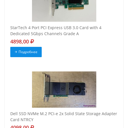
StarTech 4 Port PCI Express USB 3.0 Card with 4
Dedicated 5Gbps Channels Grade A
4898,00
Подробнее
Dell SSD NVMe M.2 PCI-e 2x Solid State Storage Adapter
Card NTRCY
4098,00