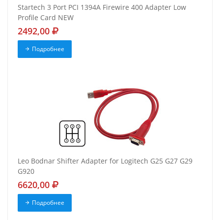
Startech 3 Port PCI 1394A Firewire 400 Adapter Low
Profile Card NEW
2492,00
Подробнее
Leo Bodnar Shifter Adapter for Logitech G25 G27 G29
G920
6620,00
Подробнее