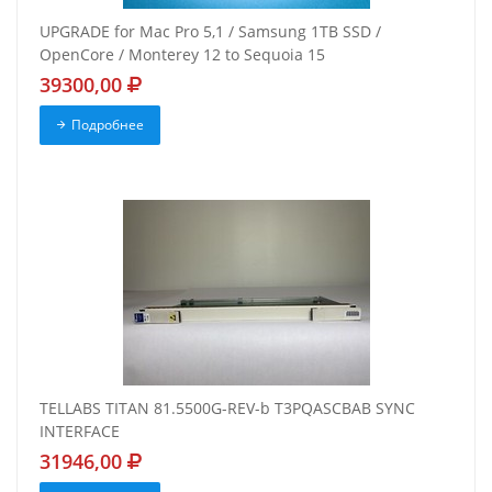
UPGRADE for Mac Pro 5,1 / Samsung 1TB SSD /
OpenCore / Monterey 12 to Sequoia 15
39300,00
Подробнее
TELLABS TITAN 81.5500G-REV-b T3PQASCBAB SYNC
INTERFACE
31946,00