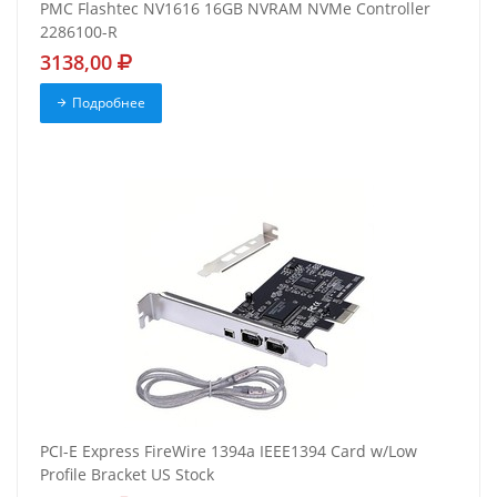
PMC Flashtec NV1616 16GB NVRAM NVMe Controller
2286100-R
3138,00
Подробнее
PCI-E Express FireWire 1394a IEEE1394 Card w/Low
Profile Bracket US Stock