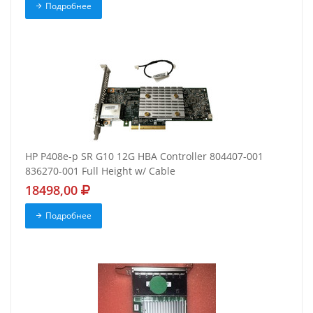
Подробнее
HP P408e-p SR G10 12G HBA Controller 804407-001
836270-001 Full Height w/ Cable
18498,00
Подробнее