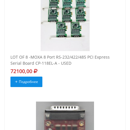
LOT OF 8 -MOXA 8 Port RS-232/422/485 PCI Express
Serial Board CP-118EL-A - USED
72100,00
Подробнее