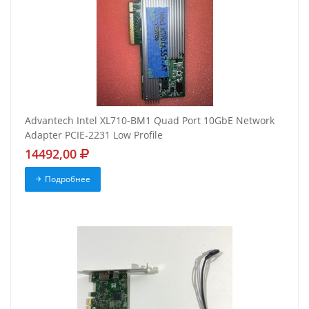
Advantech Intel XL710-BM1 Quad Port 10GbE Network
Adapter PCIE-2231 Low Profile
14492,00
Подробнее