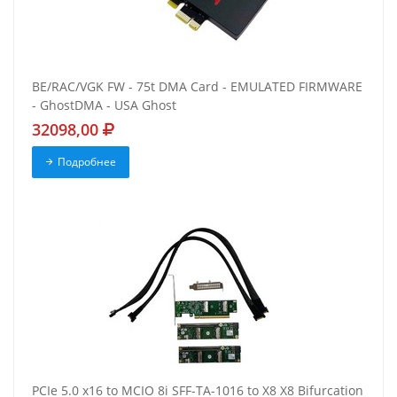
BE/RAC/VGK FW - 75t DMA Card - EMULATED FIRMWARE
- GhostDMA - USA Ghost
32098,00
Подробнее
PCIe 5.0 x16 to MCIO 8i SFF-TA-1016 to X8 X8 Bifurcation