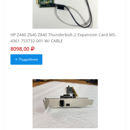
HP Z440 Z640 Z840 Thunderbolt-2 Expansion Card MS-
4361 753732-001 W/ CABLE
8098,00
Подробнее