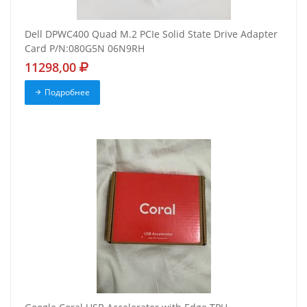
Dell DPWC400 Quad M.2 PCIe Solid State Drive Adapter
Card P/N:080G5N 06N9RH
11298,00
Подробнее