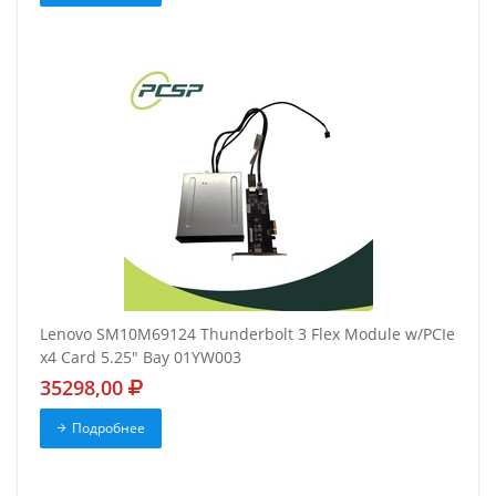
Lenovo SM10M69124 Thunderbolt 3 Flex Module w/PCIe
x4 Card 5.25" Bay 01YW003
35298,00
Подробнее