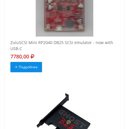
ZuluSCSI Mini RP2040 DB25 SCSI emulator - now with
USB-C
7780,00
Подробнее