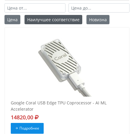
Цена
Наилучшее соответствие
Новизна
Google Coral USB Edge TPU Coprocessor - AI ML
Accelerator
14820,00
Подробнее