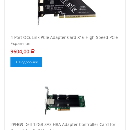
4-Port OCuLink PCIe Adapter Card X16 High-Speed PCIe
Expansion
9604,00
Подробнее
2PHG9 Dell 12GB SAS HBA Adapter Controller Card for