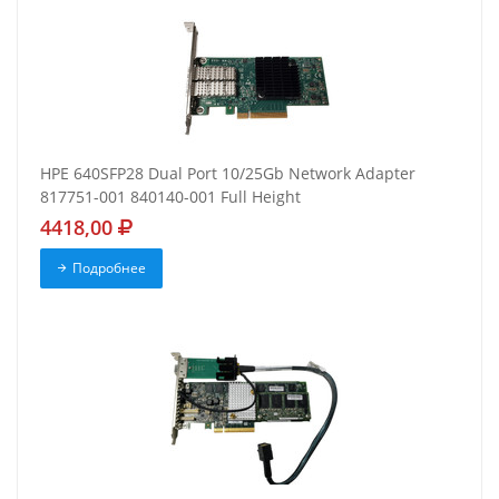
HPE 640SFP28 Dual Port 10/25Gb Network Adapter
817751-001 840140-001 Full Height
4418,00
Подробнее