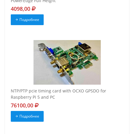
PowerEdge Full Height
4098,00
Подробнее
NTP/PTP pcie timing card with OCXO GPSDO for
Raspberry Pi 5 and PC
76100,00
Подробнее