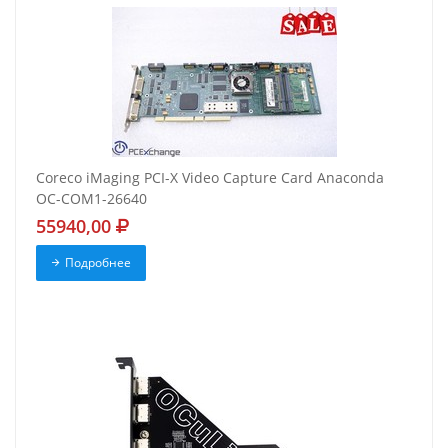
Coreco iMaging PCI-X Video Capture Card Anaconda
OC-COM1-26640
55940,00
Подробнее