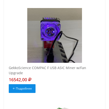
GekkoScience COMPAC F USB ASIC Miner w/Fan
Upgrade
16542,00
Подробнее