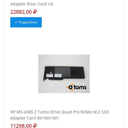
Adapter Riser Card US
22882,00
Подробнее
HP MS-4385 Z Turbo Drive Quad Pro NVMe M.2 SSD
Adapter Card 841969-001
11298,00