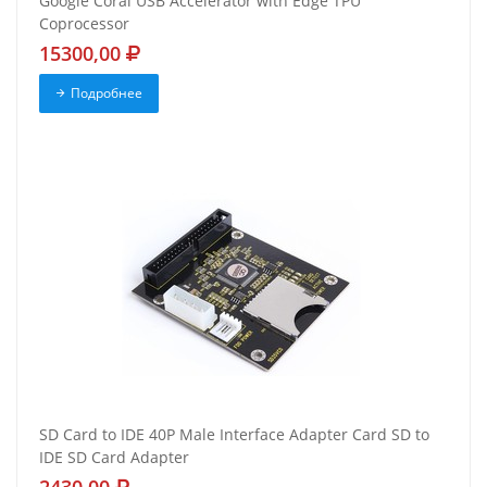
Google Coral USB Accelerator with Edge TPU
Coprocessor
15300,00
Подробнее
SD Card to IDE 40P Male Interface Adapter Card SD to
IDE SD Card Adapter