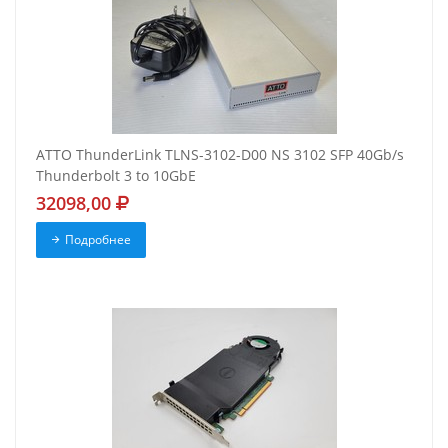
ATTO ThunderLink TLNS-3102-D00 NS 3102 SFP 40Gb/s
Thunderbolt 3 to 10GbE
32098,00
Подробнее