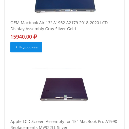
OEM Macbook Air 13" A1932 A2179 2018-2020 LCD
Display Assembly Gray Silver Gold
15940,00
Подробнее
Apple LCD Screen Assembly for 15" MacBook Pro A1990
Replacements MV922LL Silver