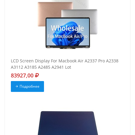
LCD Screen Display For Macbook Air A2337 Pro A2338
A3112 A3185 A2485 A2941 Lot
83927,00
Подробнее