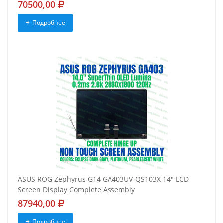
70500,00
Подробнее
ASUS ROG Zephyrus G14 GA403UV-QS103X 14" LCD
Screen Display Complete Assembly
87940,00
Подробнее