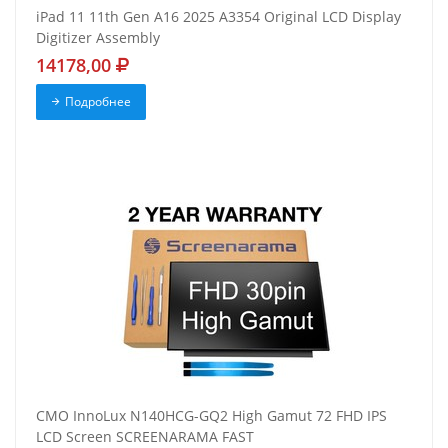
iPad 11 11th Gen A16 2025 A3354 Original LCD Display
Digitizer Assembly
14178,00
Подробнее
CMO InnoLux N140HCG-GQ2 High Gamut 72 FHD IPS
LCD Screen SCREENARAMA FAST