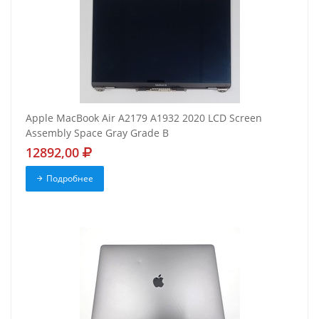
Apple MacBook Air A2179 A1932 2020 LCD Screen
Assembly Space Gray Grade B
12892,00
Подробнее