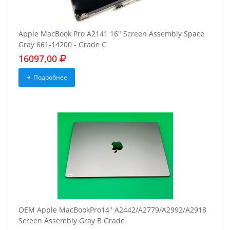
Apple MacBook Pro A2141 16" Screen Assembly Space
Gray 661-14200 - Grade C
16097,00
Подробнее
OEM Apple MacBookPro14" A2442/A2779/A2992/A2918
Screen Assembly Gray B Grade