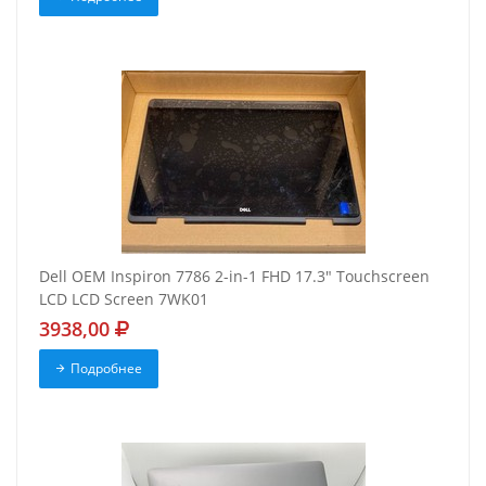
Dell OEM Inspiron 7786 2-in-1 FHD 17.3" Touchscreen
LCD LCD Screen 7WK01
3938,00
Подробнее