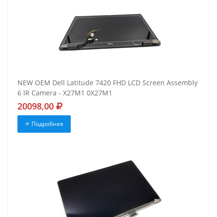
NEW OEM Dell Latitude 7420 FHD LCD Screen Assembly
6 IR Camera - X27M1 0X27M1
20098,00
Подробнее