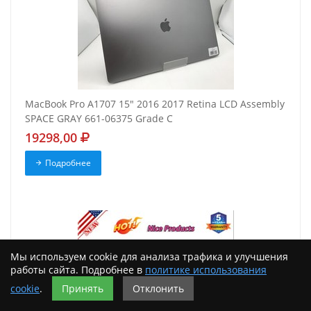
MacBook Pro A1707 15" 2016 2017 Retina LCD Assembly
SPACE GRAY 661-06375 Grade C
19298,00
Подробнее
Мы используем cookie для анализа трафика и улучшения
работы сайта. Подробнее в
политике использования
cookie
.
Принять
Отклонить