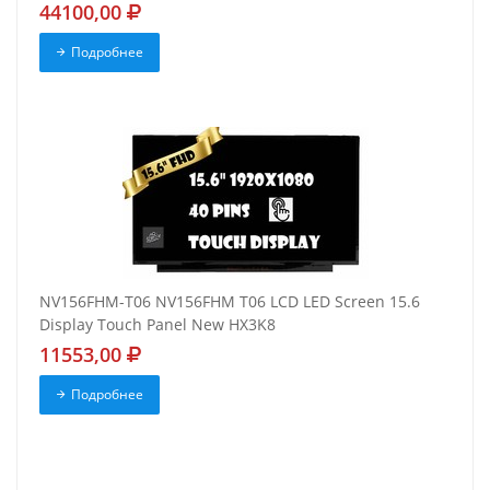
44100,00
Подробнее
NV156FHM-T06 NV156FHM T06 LCD LED Screen 15.6
Display Touch Panel New HX3K8
11553,00
Подробнее