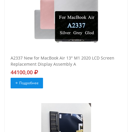
A2337 New for MacBook Air 13" M1 2020 LCD Screen
Replacement Display Assembly A
44100,00
Подробнее