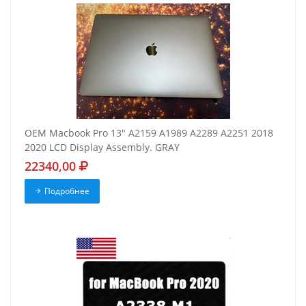
OEM Macbook Pro 13" A2159 A1989 A2289 A2251 2018
2020 LCD Display Assembly. GRAY
22340,00
Подробнее