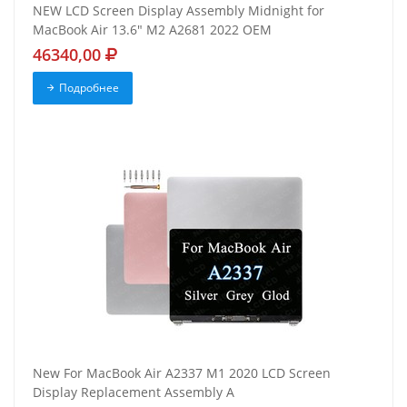
NEW LCD Screen Display Assembly Midnight for
MacBook Air 13.6" M2 A2681 2022 OEM
46340,00
Подробнее
New For MacBook Air A2337 M1 2020 LCD Screen
Display Replacement Assembly A